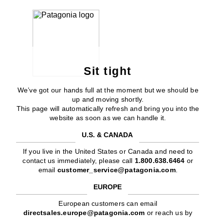
Sit tight
We’ve got our hands full at the moment but we should be
up and moving shortly.
This page will automatically refresh and bring you into the
website as soon as we can handle it.
U.S. & CANADA
If you live in the United States or Canada and need to
contact us immediately, please call
1.800.638.6464
or
email
customer_service@patagonia.com
.
EUROPE
European customers can email
directsales.europe@patagonia.com
or reach us by