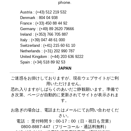
phone.
Austria : (+43) 512 219 532
Denmark : 804 04 938
France : (+33) 450 88 44 92
Germany : (+49) 89 2620 79666
Ireland : (+353) 766 705 887
Italy : (+39) 047 48 61 000
Switzerland : (+41) 215 60 61 10
Netherlands : (+31) 202 990 787
United Kingdom : (+44) 203 636 9222
Spain : (+34) 518 89 92 53
JAPAN
ご迷惑をお掛けしておりますが、現在ウェブサイトがご利
用いただけません。
恐れ入りますがしばらくのあいだご静観願います。準備で
き次第、ページが自動的に更新されてサイトが表示されま
す。
お急ぎの場合は、電話またはメールにてお問い合わせくだ
さい。
電話 ： 受付時間 9：00-17：00（日・祝日も営業）
0800-8887-447（フリーコール・通話料無料）