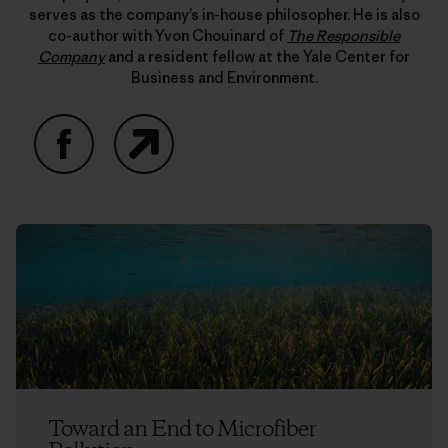
serves as the company’s in-house philosopher. He is also
co-author with Yvon Chouinard of
The Responsible
Company
and a resident fellow at the Yale Center for
Business and Environment.
Facebook
Website
Toward an End to Microfiber