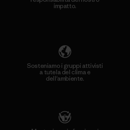
impatto.
Scopri di più sulla nostra impronta
ecologica
Sosteniamo i gruppi attivisti
a tutela del clima e
dell'ambiente.
Visita Patagonia Action Works