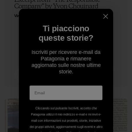
Excerpt from “The Responsible
Company” by Yvon Chouinard
Vincent Stanley & Yvon Chouinard
Ti piacciono
queste storie?
Iscriviti per ricevere e-mail da
Patagonia e rimanere
aggiornato sulle nostre ultime
storie.
8 minuti di
lettura
Cliccando sul pulsante Iscriviti, accetto che
Patagonia utilizzi il mio indirizzo e-mail e mi invii e-
mail con informazioni sui prodotti, storie, iniziative
dei gruppi attivisti, aggiornamenti sugli eventi e altro