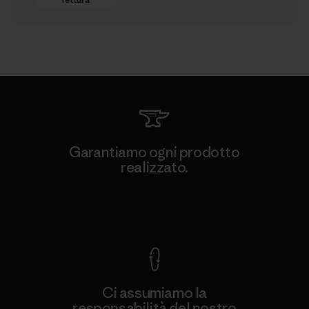
Garantiamo ogni prodotto
realizzato.
Garanzia Corazzata
Ci assumiamo la
responsabilità del nostro