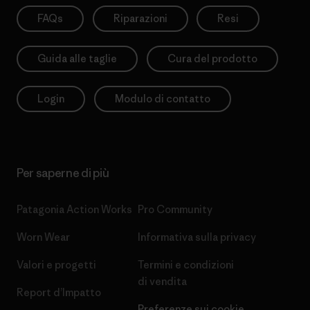
FAQs
Riparazioni
Resi
Guida alle taglie
Cura del prodotto
Login
Modulo di contatto
Per saperne di più
Patagonia Action Works
Pro Community
Worn Wear
Informativa sulla privacy
Valori e progetti
Termini e condizioni
di vendita
Report d’Impatto
Preferenze sui cookie