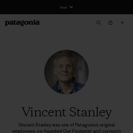
Resi
Vincent Stanley
Vincent Stanley was one of Patagonia’s original
employees, co-founded Our Footprint and currently