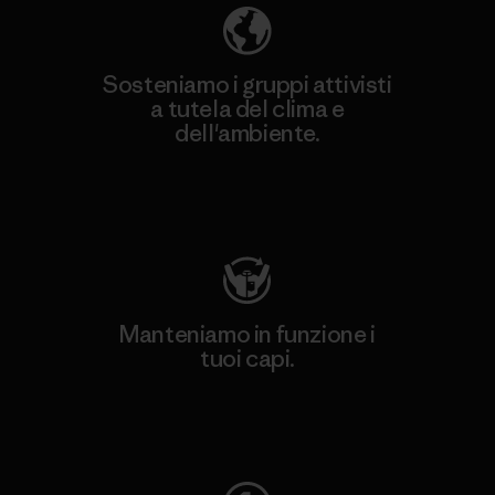
Sosteniamo i gruppi attivisti
a tutela del clima e
dell'ambiente.
Visita Patagonia Action Works
Manteniamo in funzione i
tuoi capi.
Worn Wear