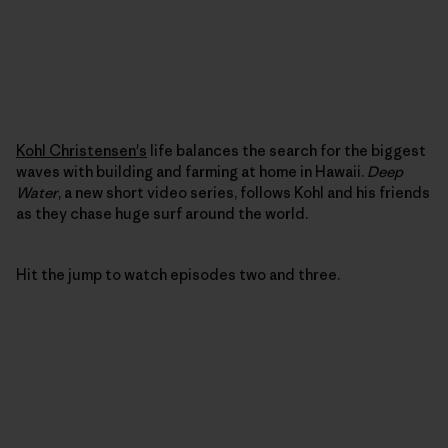
Kohl Christensen's
life balances the search for the biggest
waves with building and farming at home in Hawaii.
Deep
Water
, a new short video series, follows Kohl and his friends
as they chase huge surf around the world.
Hit the jump to watch episodes two and three.