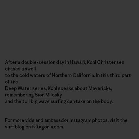
After a double-session day in Hawai'i, Kohl Christensen
chases a swell
to the cold waters of Northern California. In this third part
of the
Deep Water series, Kohl speaks about Mavericks,
remembering
Sion Milosky
and the toll big wave surfing can take on the body.
For more vids and ambassdor Instagram photos, visit the
surf blog on Patagonia.com
.