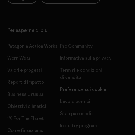
Per saperne di più
Patagonia Action Works
Pro Community
Worn Wear
Informativa sulla privacy
Valori e progetti
Termini e condizioni
di vendita
Report d’Impatto
Preferenze sui cookie
Business Unusual
Lavora con noi
Obiettivi climatici
Stampa e media
1% For The Planet
Industry program
Come finanziamo