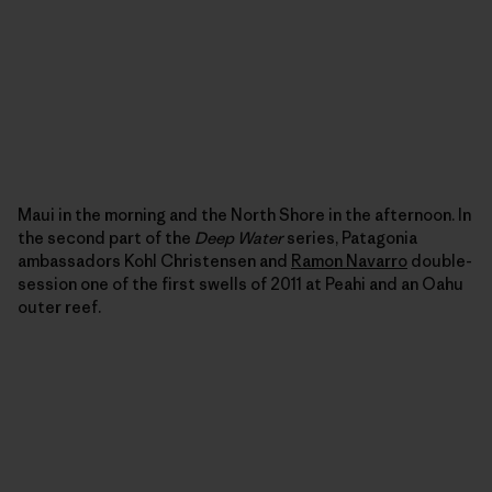
Maui in the morning and the North Shore in the afternoon. In
the second part of the
Deep Water
series, Patagonia
ambassadors Kohl Christensen and
Ramon Navarro
double-
session one of the first swells of 2011 at Peahi and an Oahu
outer reef.