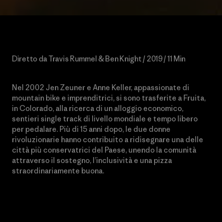
Diretto da Travis Rummel & Ben Knight / 2019 / 11 Min
Nel 2002 Jen Zeuner e Anne Keller, appassionate di
mountain bike e imprenditrici, si sono trasferite a Fruita,
in Colorado, alla ricerca di un alloggio economico,
sentieri single track di livello mondiale e tempo libero
per pedalare. Più di 15 anni dopo, le due donne
rivoluzionarie hanno contribuito a ridisegnare una delle
città più conservatrici del Paese, unendo la comunità
attraverso il sostegno, l’inclusività e una pizza
straordinariamente buona.