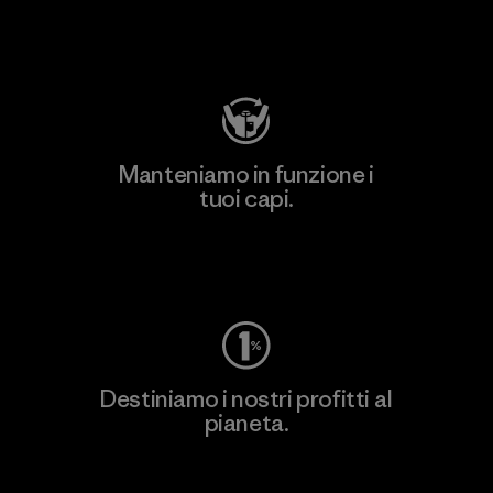
Visita Patagonia Action Works
Manteniamo in funzione i
tuoi capi.
Worn Wear
Destiniamo i nostri profitti al
pianeta.
Scopri di più sul nostro impegno