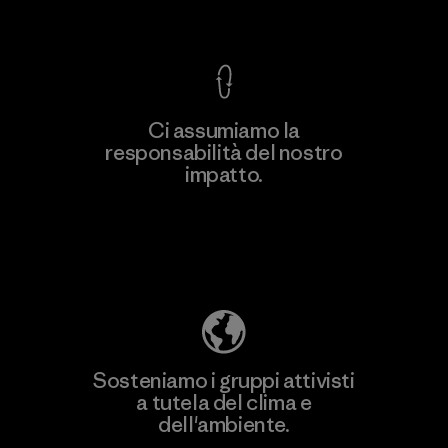
Garanzia Corazzata
Ci assumiamo la
responsabilità del nostro
impatto.
Scopri di più sulla nostra impronta
ecologica
Sosteniamo i gruppi attivisti
a tutela del clima e
dell'ambiente.