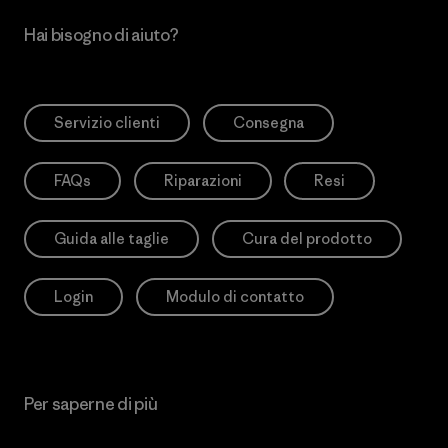
Hai bisogno di aiuto?
Servizio clienti
Consegna
FAQs
Riparazioni
Resi
Guida alle taglie
Cura del prodotto
Login
Modulo di contatto
Per saperne di più