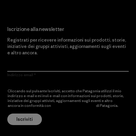
Iscrizione alla newsletter
Registrati per ricevere informazioni sui prodotti, storie,
iniziative dei gruppi attivisti, aggiornamenti sugli eventi
e altro ancora.
Indirizzo email
Cliccando sul pulsante Iscriviti, accetto che Patagonia utilizzi il mio
indirizzo e-mail e mi invii e-mail con informazioni sui prodotti, storie,
iniziative dei gruppi attivisti, aggiornamenti sugli eventi e altro
ancora in conformità con
l’Informativa sulla privacy
di Patagonia.
Iscriviti