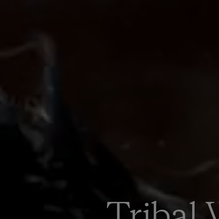
Tribal 