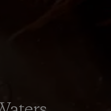
Waters