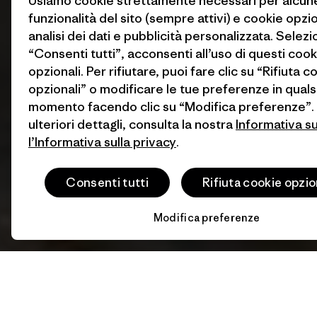
Usiamo cookie strettamente necessari per alcun
funzionalità del sito (sempre attivi) e cookie opzi
analisi dei dati e pubblicità personalizzata. Selez
“Consenti tutti”, acconsenti all’uso di questi cook
opzionali. Per rifiutare, puoi fare clic su “Rifiuta c
opzionali” o modificare le tue preferenze in quals
momento facendo clic su “Modifica preferenze”.
ulteriori dettagli, consulta la nostra
Informativa s
l’Informativa sulla privacy
.
Consenti tutti
Rifiuta cookie opzio
Modifica preferenze