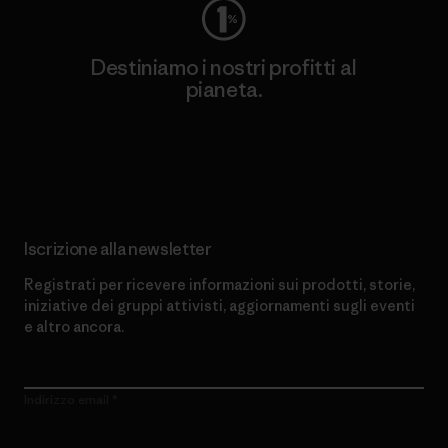
Destiniamo i nostri profitti al
pianeta.
Scopri di più sul nostro impegno
Iscrizione alla newsletter
Registrati per ricevere informazioni sui prodotti, storie,
iniziative dei gruppi attivisti, aggiornamenti sugli eventi
e altro ancora.
Indirizzo email