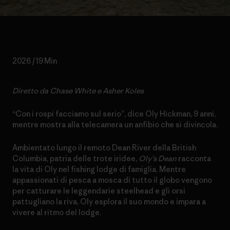
2026 / 19 Min
Diretto da Chase White e Asher Koles
“Con i rospi facciamo sul serio”, dice Oly Hickman, 9 anni,
mentre mostra alla telecamera un anfibio che si divincola.
Ambientato lungo il remoto Dean River della British
Columbia, patria delle trote iridee,
Oly’s Dean
racconta
la vita di Oly nel fishing lodge di famiglia. Mentre
appassionati di pesca a mosca di tutto il globo vengono
per catturare le leggendarie steelhead e gli orsi
pattugliano la riva, Oly esplora il suo mondo e impara a
vivere al ritmo del lodge.