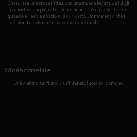
Catturare una trota iridea con una mosca legata da lui gli
sembra la cosa più naturale del mondo: è ciò che accade
quando si lascia spazio alla curiosità. Un momento che i
suoi genitori vivono attraverso i suoi occhi.
Storie correlate
Un bambino, un fiume e un’infanzia fuori dal comune.