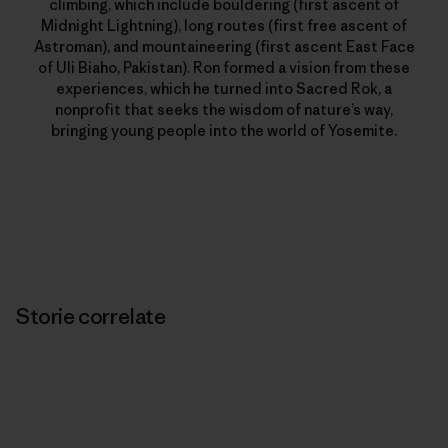
climbing, which include bouldering (first ascent of
Midnight Lightning), long routes (first free ascent of
Astroman), and mountaineering (first ascent East Face
of Uli Biaho, Pakistan). Ron formed a vision from these
experiences, which he turned into Sacred Rok, a
nonprofit that seeks the wisdom of nature’s way,
bringing young people into the world of Yosemite.
Storie correlate