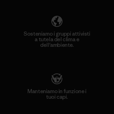
ecologica
Sosteniamo i gruppi attivisti
a tutela del clima e
dell'ambiente.
Visita Patagonia Action Works
Manteniamo in funzione i
tuoi capi.
Worn Wear