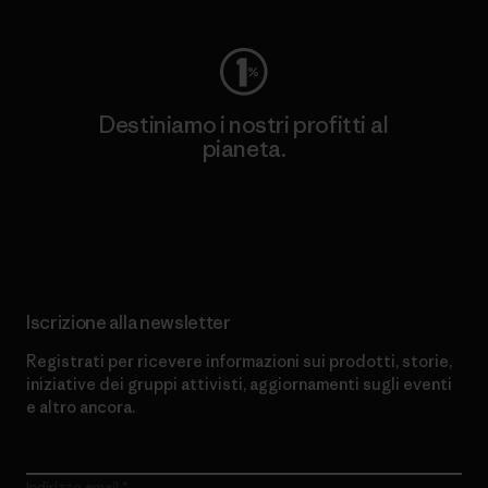
Destiniamo i nostri profitti al
pianeta.
Scopri di più sul nostro impegno
Iscrizione alla newsletter
Registrati per ricevere informazioni sui prodotti, storie,
iniziative dei gruppi attivisti, aggiornamenti sugli eventi
e altro ancora.
Indirizzo email