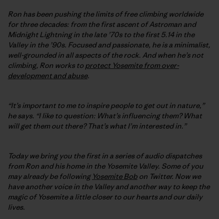
Ron has been pushing the limits of free climbing worldwide
for three decades: from the first ascent of Astroman and
Midnight Lightning in the late ’70s to the first 5.14 in the
Valley in the ’90s. Focused and passionate, he is a minimalist,
well-grounded in all aspects of the rock. And when he’s not
climbing, Ron works to
protect Yosemite from over-
development and abuse
.
“It’s important to me to inspire people to get out in nature,”
he says. “I like to question: What’s influencing them? What
will get them out there? That’s what I’m interested in.”
Today we bring you the first in a series of audio dispatches
from Ron and his home in the Yosemite Valley. Some of you
may already be following
Yosemite Bob
on Twitter. Now we
have another voice in the Valley and another way to keep the
magic of Yosemite a little closer to our hearts and our daily
lives.