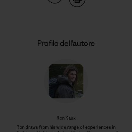
Condividi su Copy Link
Stampa
Profilo dell’autore
Ron Kauk
Ron draws from his wide range of experiences in