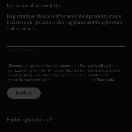
Iscrizione alla newsletter
Registrati per ricevere informazioni sui prodotti, storie,
iniziative dei gruppi attivisti, aggiornamenti sugli eventi
e altro ancora.
Indirizzo email
Cliccando sul pulsante Iscriviti, accetto che Patagonia utilizzi il mio
indirizzo e-mail e mi invii e-mail con informazioni sui prodotti, storie,
iniziative dei gruppi attivisti, aggiornamenti sugli eventi e altro
ancora in conformità con
l’Informativa sulla privacy
di Patagonia.
Iscriviti
Hai bisogno di aiuto?