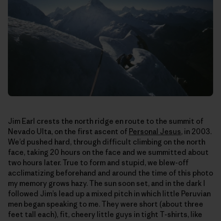
Jim Earl crests the north ridge en route to the summit of
Nevado Ulta, on the first ascent of
Personal Jesus
, in 2003.
We’d pushed hard, through difficult climbing on the north
face, taking 20 hours on the face and we summitted about
two hours later. True to form and stupid, we blew-off
acclimatizing beforehand and around the time of this photo
my memory grows hazy. The sun soon set, and in the dark I
followed Jim’s lead up a mixed pitch in which little Peruvian
men began speaking to me. They were short (about three
feet tall each), fit, cheery little guys in tight T-shirts, like