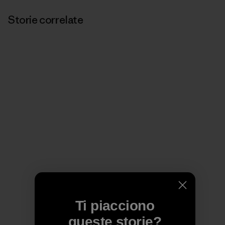
Storie correlate
Ti piacciono
queste storie?