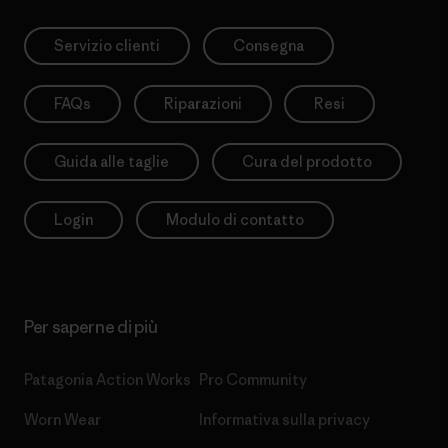
Servizio clienti
Consegna
FAQs
Riparazioni
Resi
Guida alle taglie
Cura del prodotto
Login
Modulo di contatto
Per saperne di più
Patagonia Action Works
Pro Community
Worn Wear
Informativa sulla privacy