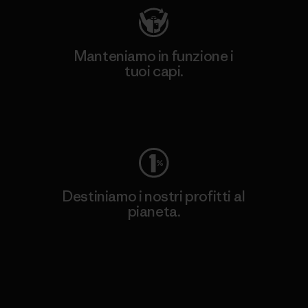
Manteniamo in funzione i
tuoi capi.
Worn Wear
Destiniamo i nostri profitti al
pianeta.
Scopri di più sul nostro impegno