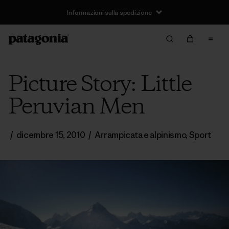
Informazioni sulla spedizione
Picture Story: Little
Peruvian Men
/
dicembre 15, 2010
/
Arrampicata e alpinismo
,
Sport