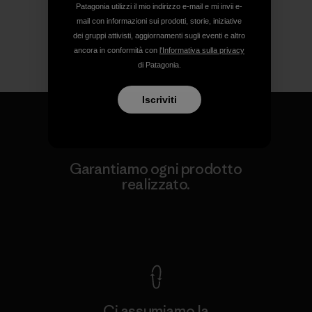
Patagonia utilizzi il mio indirizzo e-mail e mi invii e-
mail con informazioni sui prodotti, storie, iniziative
dei gruppi attivisti, aggiornamenti sugli eventi e altro
ancora in conformità con
l'Informativa sulla privacy
di Patagonia.
Iscriviti
Garantiamo ogni prodotto
realizzato.
Garanzia Corazzata
Ci assumiamo la