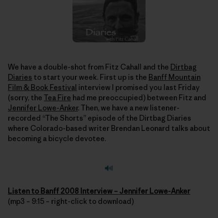
We have a double-shot from Fitz Cahall and the
Dirtbag
Diaries
to start your week. First up is the
Banff Mountain
Film & Book Festival
interview I promised you last Friday
(sorry, the
Tea Fire
had me preoccupied) between Fitz and
Jennifer Lowe-Anker
. Then, we have a new listener-
recorded “The Shorts” episode of the Dirtbag Diaries
where Colorado-based writer Brendan Leonard talks about
becoming a bicycle devotee.
Listen to Banff 2008 Interview – Jennifer Lowe-Anker
(mp3 – 9:15 – right-click to download)