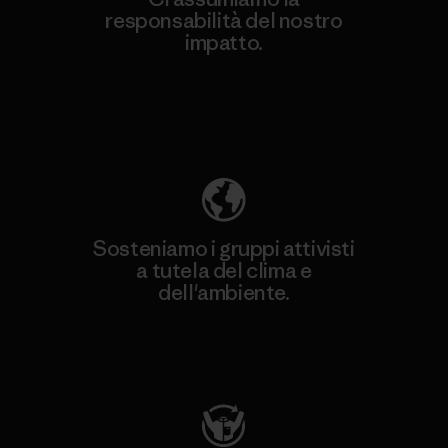
responsabilità del nostro
impatto.
Scopri di più sulla nostra impronta
ecologica
Sosteniamo i gruppi attivisti
a tutela del clima e
dell'ambiente.
Visita Patagonia Action Works