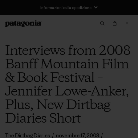
Informazioni sulla spedizione
Interviews from 2008
Banff Mountain Film
& Book Festival –
Jennifer Lowe-Anker,
Plus, New Dirtbag
Diaries Short
The Dirtbag Diaries
/
novembre 17, 2008
/