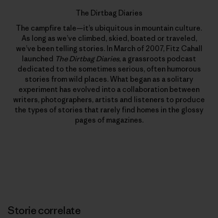
The Dirtbag Diaries
The campfire tale—it’s ubiquitous in mountain culture.
As long as we’ve climbed, skied, boated or traveled,
we’ve been telling stories. In March of 2007, Fitz Cahall
launched
The Dirtbag Diaries
, a grassroots podcast
dedicated to the sometimes serious, often humorous
stories from wild places. What began as a solitary
experiment has evolved into a collaboration between
writers, photographers, artists and listeners to produce
the types of stories that rarely find homes in the glossy
pages of magazines.
Storie correlate