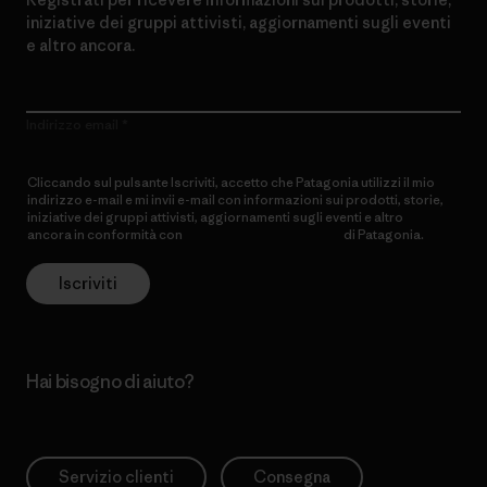
iniziative dei gruppi attivisti, aggiornamenti sugli eventi
e altro ancora.
Indirizzo email
Cliccando sul pulsante Iscriviti, accetto che Patagonia utilizzi il mio
indirizzo e-mail e mi invii e-mail con informazioni sui prodotti, storie,
iniziative dei gruppi attivisti, aggiornamenti sugli eventi e altro
ancora in conformità con
l’Informativa sulla privacy
di Patagonia.
Iscriviti
Hai bisogno di aiuto?
Servizio clienti
Consegna