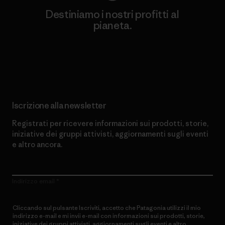
Destiniamo i nostri profitti al
pianeta.
Scopri di più sul nostro impegno
Iscrizione alla newsletter
Registrati per ricevere informazioni sui prodotti, storie,
iniziative dei gruppi attivisti, aggiornamenti sugli eventi
e altro ancora.
Indirizzo email
Cliccando sul pulsante Iscriviti, accetto che Patagonia utilizzi il mio
indirizzo e-mail e mi invii e-mail con informazioni sui prodotti, storie,
iniziative dei gruppi attivisti, aggiornamenti sugli eventi e altro