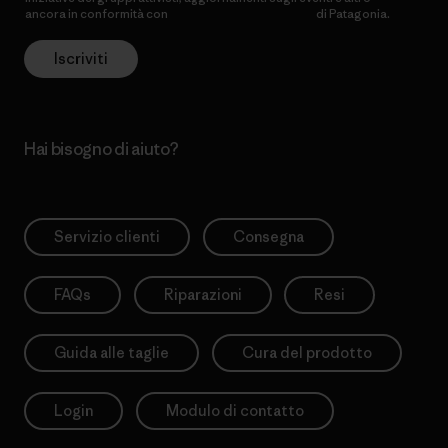
ancora in conformità con
l’Informativa sulla privacy
di Patagonia.
Iscriviti
Hai bisogno di aiuto?
Servizio clienti
Consegna
FAQs
Riparazioni
Resi
Guida alle taglie
Cura del prodotto
Login
Modulo di contatto