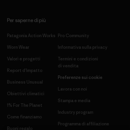
Per saperne di più
Patagonia Action Works
Pro Community
Worn Wear
Informativa sulla privacy
Valori e progetti
Termini e condizioni
di vendita
Report d’Impatto
Preferenze sui cookie
Business Unusual
Lavora con noi
Obiettivi climatici
Stampa e media
1% For The Planet
Industry program
Come finanziamo
Programma di affiliazione
Buoni regalo