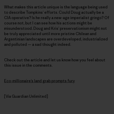
What makes this article unique is the language being used
to describe Tompkins’ efforts. Could Doug actually be a
CIA operative? Is he really a new-age imperialist gringo? Of
course not, but I can see how his actions might be
misunderstood. Doug and Kris’ preservationism might not
be truly appreciated until more pristine Chilean and
Argentinian landscapes are overdeveloped, industrialized
and polluted — a sad thought indeed.
Check out the article and let us know how you feel about
this issue in the comments.
Eco-millionaire’s land grab prompts fury
[Via Guardian Unlimited]