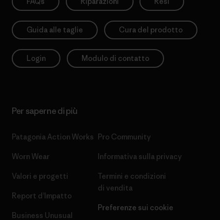
FAQs
Riparazioni
Resi
Guida alle taglie
Cura del prodotto
Login
Modulo di contatto
Per saperne di più
Patagonia Action Works
Pro Community
Worn Wear
Informativa sulla privacy
Valori e progetti
Termini e condizioni
di vendita
Report d’Impatto
Preferenze sui cookie
Business Unusual