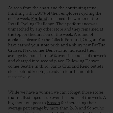
As seen from the chart and the continuing trend,
finishing with 100% of their employees cycling the
entire week,
Portland
is deemed the winner of the
Retail Cycling Challenge. Their performancewas
unmatched by any other store and they remained at
the top for theduration of the week. A round of
applause please for the folks inPortland, Oregon! You
have earned your store pride and a shiny new FatTire
Cruiser. Next comes
Denver
,who increased their
average by more than 26% over the course of theweek
and charged into second place. Following Denver
comes Seattle in third,
Santa Cruz
and
Reno
outlets
close behind keeping steady in fourth and fifth
respectively.
While we have a winner, we can’t forget those stores
that reallystepped it up over the course of the week. A
big shout out goes to
Boston
for increasing their
average percentage by more than 26% and
Soho
who