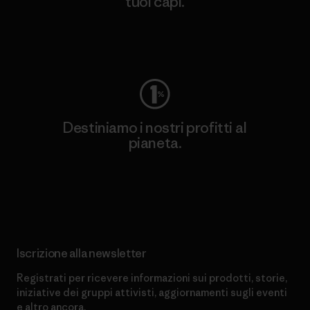
tuoi capi.
Worn Wear
Destiniamo i nostri profitti al
pianeta.
Scopri di più sul nostro impegno
Iscrizione alla newsletter
Registrati per ricevere informazioni sui prodotti, storie,
iniziative dei gruppi attivisti, aggiornamenti sugli eventi
e altro ancora.