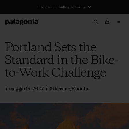
Informazioni sulla spedizione
Portland Sets the
Standard in the Bike-
to-Work Challenge
/
maggio 19, 2007
/
Attivismo
,
Pianeta