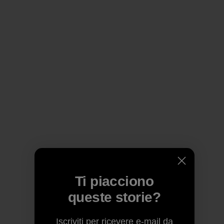
Ti piacciono
queste storie?
Iscriviti per ricevere e-mail da