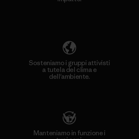
Scopri di più sulla nostra impronta
ecologica
Sosteniamo i gruppi attivisti
a tutela del clima e
dell'ambiente.
Visita Patagonia Action Works
Manteniamo in funzione i