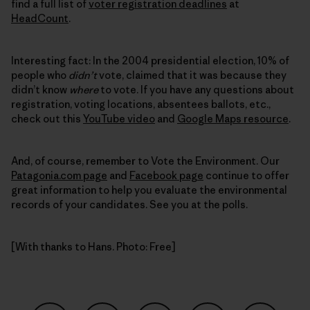
find a full list of
voter registration deadlines
at
HeadCount
.
Interesting fact: In the 2004 presidential election, 10% of
people who
didn’t
vote, claimed that it was because they
didn’t know
where
to vote. If you have any questions about
registration, voting locations, absentees ballots, etc.,
check out this
YouTube video
and
Google Maps resource
.
And, of course, remember to Vote the Environment. Our
Patagonia.com page
and
Facebook page
continue to offer
great information to help you evaluate the environmental
records of your candidates. See you at the polls.
[With thanks to Hans. Photo: Free]