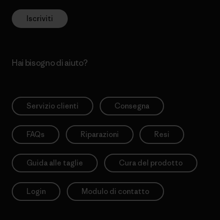
Iscriviti
Hai bisogno di aiuto?
Servizio clienti
Consegna
FAQs
Riparazioni
Resi
Guida alle taglie
Cura del prodotto
Login
Modulo di contatto