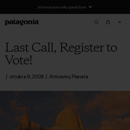
Informazioni sulla spedizione
Last Call, Register to
Vote!
/
ottobre 9, 2008
/
Attivismo
,
Pianeta