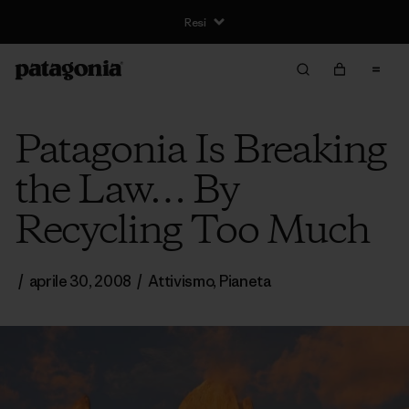
Resi
Patagonia Is Breaking
the Law… By
Recycling Too Much
/
aprile 30, 2008
/
Attivismo
,
Pianeta