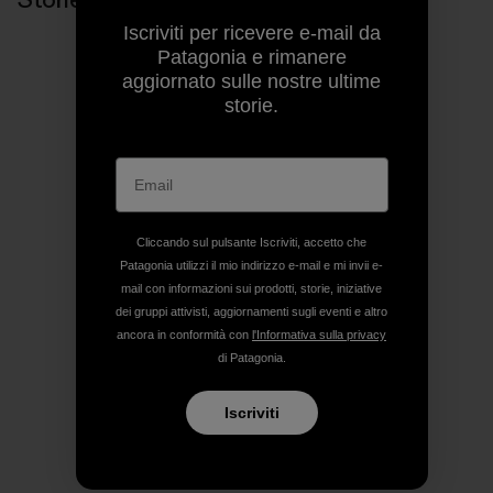
Iscriviti per ricevere e-mail da
Patagonia e rimanere
aggiornato sulle nostre ultime
storie.
Cliccando sul pulsante Iscriviti, accetto che
Patagonia utilizzi il mio indirizzo e-mail e mi invii e-
mail con informazioni sui prodotti, storie, iniziative
dei gruppi attivisti, aggiornamenti sugli eventi e altro
ancora in conformità con
l'Informativa sulla privacy
di Patagonia.
Iscriviti