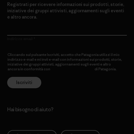
Registrati per ricevere informazioni sui prodotti, storie,
iniziative dei gruppi attivisti, aggiornamenti sugli eventi
e altro ancora.
Indirizzo email
Cliccando sul pulsante Iscriviti, accetto che Patagonia utilizzi il mio
indirizzo e-mail e mi invii e-mail con informazioni sui prodotti, storie,
iniziative dei gruppi attivisti, aggiornamenti sugli eventi e altro
ancora in conformità con
l’Informativa sulla privacy
di Patagonia.
Iscriviti
Hai bisogno di aiuto?