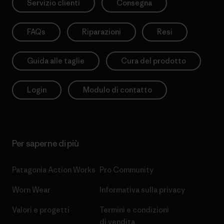
Servizio clienti
Consegna
FAQs
Riparazioni
Resi
Guida alle taglie
Cura del prodotto
Login
Modulo di contatto
Per saperne di più
Patagonia Action Works
Pro Community
Worn Wear
Informativa sulla privacy
Valori e progetti
Termini e condizioni
di vendita