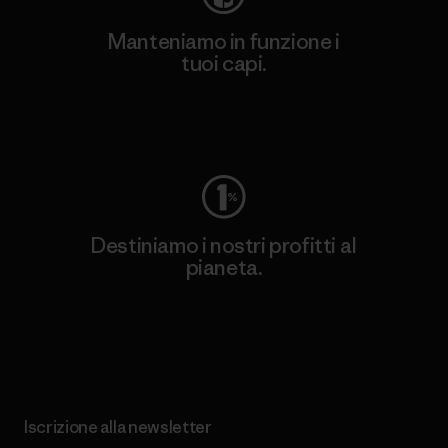
Manteniamo in funzione i
tuoi capi.
Worn Wear
Destiniamo i nostri profitti al
pianeta.
Scopri di più sul nostro impegno
Iscrizione alla newsletter