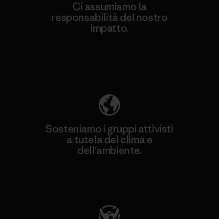
Ci assumiamo la
responsabilità del nostro
impatto.
Scopri di più sulla nostra impronta
ecologica
Sosteniamo i gruppi attivisti
a tutela del clima e
dell'ambiente.
Visita Patagonia Action Works