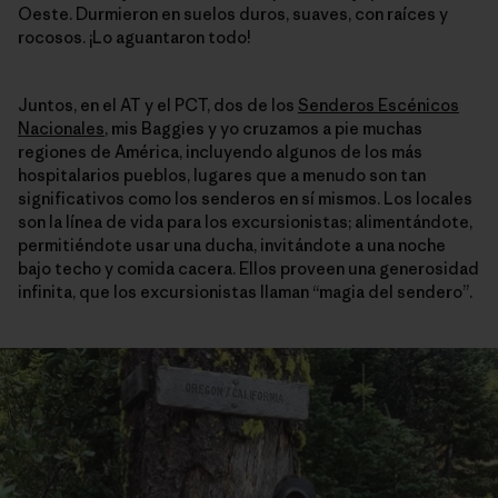
Oeste. Durmieron en suelos duros, suaves, con raíces y
rocosos. ¡Lo aguantaron todo!
Juntos, en el AT y el PCT, dos de los
Senderos Escénicos
Nacionales
, mis Baggies y yo cruzamos a pie muchas
regiones de América, incluyendo algunos de los más
hospitalarios pueblos, lugares que a menudo son tan
significativos como los senderos en sí mismos. Los locales
son la línea de vida para los excursionistas; alimentándote,
permitiéndote usar una ducha, invitándote a una noche
bajo techo y comida cacera. Ellos proveen una generosidad
infinita, que los excursionistas llaman “magia del sendero”.