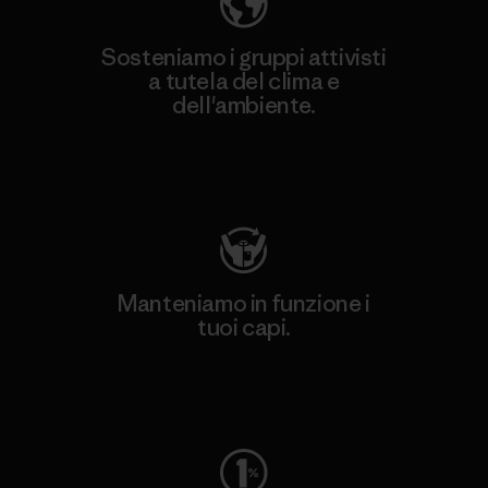
Sosteniamo i gruppi attivisti
a tutela del clima e
dell'ambiente.
Visita Patagonia Action Works
Manteniamo in funzione i
tuoi capi.
Worn Wear