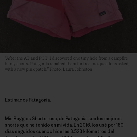
“After the AT and PCT, I discovered one tiny hole from a campfire
in my shorts. Patagonia repaired them for free, no questions asked,
with a new pink patch.” Photo: Laura Johnston
Estimados Patagonia,
Mis Baggies Shorts rosa, de Patagonia, son los mejores
shorts que he tenido en mi vida. En 2016, los usé por 180
días seguidos cuando hice las 3.523 kilómetros del