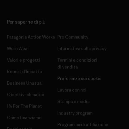
Per saperne di più
Patagonia Action Works
Pro Community
Worn Wear
Informativa sulla privacy
Valori e progetti
Termini e condizioni
di vendita
Report d’Impatto
Preferenze sui cookie
Business Unusual
Lavora con noi
Obiettivi climatici
Stampa e media
1% For The Planet
Industry program
Come finanziamo
Programma di affiliazione