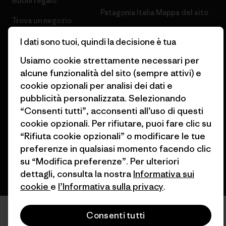
Buoni regalo
Patagonia Italia Mappa del sito
Trova un negozio
I dati sono tuoi, quindi la decisione è tua
Usiamo cookie strettamente necessari per
alcune funzionalità del sito (sempre attivi) e
cookie opzionali per analisi dei dati e
© 2026 Patagonia, Inc. All Rights Reserved.
pubblicità personalizzata. Selezionando
“Consenti tutti”, acconsenti all’uso di questi
cookie opzionali. Per rifiutare, puoi fare clic su
italiano
“Rifiuta cookie opzionali” o modificare le tue
preferenze in qualsiasi momento facendo clic
su “Modifica preferenze”. Per ulteriori
dettagli, consulta la nostra
Informativa sui
cookie
e
l’Informativa sulla privacy
.
Consenti tutti