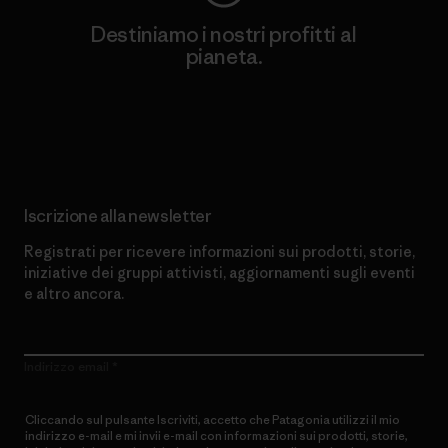
Destiniamo i nostri profitti al
pianeta.
Scopri di più sul nostro impegno
Iscrizione alla newsletter
Registrati per ricevere informazioni sui prodotti, storie,
iniziative dei gruppi attivisti, aggiornamenti sugli eventi
e altro ancora.
Indirizzo email
Cliccando sul pulsante Iscriviti, accetto che Patagonia utilizzi il mio
indirizzo e-mail e mi invii e-mail con informazioni sui prodotti, storie,