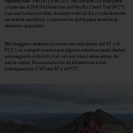
Appalachian Trail (AT); y en 2017, los usé por 135 días para
cruzar las 4.264,9 kilómetros del Pacific Crest Trail (PCT).
Los usé todos los días, durante todo el día y toda la noche
en ambos senderos, y solo me los quité para lavarlos al
alcanzar un pueblo.
Mis Baggies también tuvieron una vida antes del AT y el
PCT. Los compré usados por alguien más buscando darles
una segunda vida útil y los usé por cinco años antes de
estos viajes. Su acumulación de kilómetros total
sobrepasa los 7.787 del AT y el PCT.