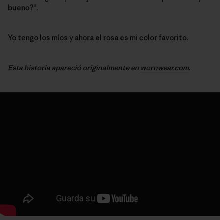
bueno?”.
Yo tengo los míos y ahora el rosa es mi color favorito.
Esta historia apareció originalmente en
wornwear.com
.