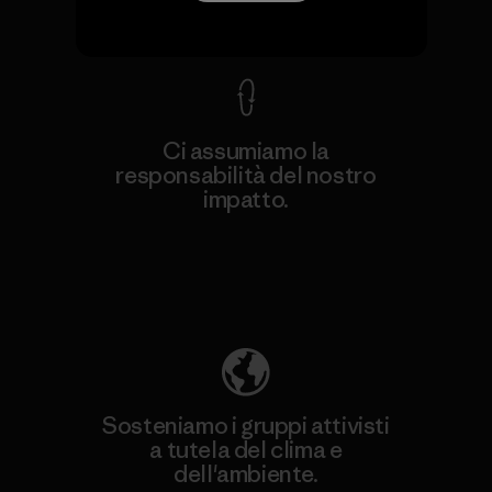
Garanzia Corazzata
Ci assumiamo la
responsabilità del nostro
impatto.
Scopri di più sulla nostra impronta
ecologica
Sosteniamo i gruppi attivisti
a tutela del clima e
dell'ambiente.