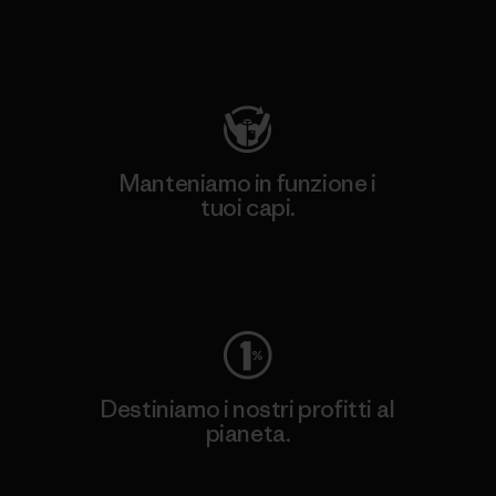
Visita Patagonia Action Works
Manteniamo in funzione i
tuoi capi.
Worn Wear
Destiniamo i nostri profitti al
pianeta.