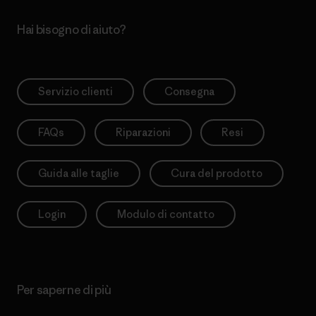
Hai bisogno di aiuto?
Servizio clienti
Consegna
FAQs
Riparazioni
Resi
Guida alle taglie
Cura del prodotto
Login
Modulo di contatto
Per saperne di più