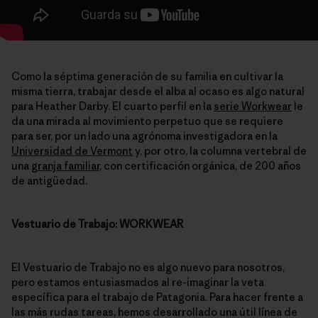
Como la séptima generación de su familia en cultivar la
misma tierra, trabajar desde el alba al ocaso es algo natural
para Heather Darby. El cuarto perfil en la
serie Workwear
le
da una mirada al movimiento perpetuo que se requiere
para ser, por un lado una agrónoma investigadora en la
Universidad de Vermont
y, por otro, la columna vertebral de
una
granja familiar
, con certificación orgánica, de 200 años
de antigüedad.
Vestuario de Trabajo: WORKWEAR
El Vestuario de Trabajo no es algo nuevo para nosotros,
pero estamos entusiasmados al re-imaginar la veta
específica para el trabajo de Patagonia. Para hacer frente a
las más rudas tareas, hemos desarrollado una útil línea de