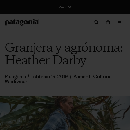
Resi
Granjera y agrónoma:
Heather Darby
Patagonia
/
febbraio 19, 2019
/
Alimenti
,
Cultura
,
Workwear