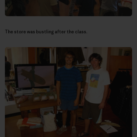
The store was bustling after the class.