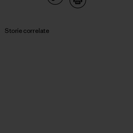
Condividi su Copy Link
Stampa
Storie correlate