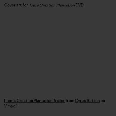
Cover art for
Tom’s Creation Plantation
DVD.
[
Tom’s Creation Plantation Trailer
from
Cyrus Sutton
on
Vimeo
.]