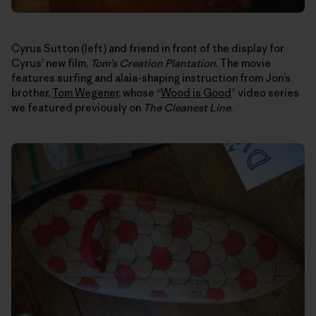
Cyrus Sutton (left) and friend in front of the display for
Cyrus’ new film,
Tom’s Creation Plantation
. The movie
features surfing and alaia-shaping instruction from Jon’s
brother,
Tom Wegener
, whose “
Wood is Good
” video series
we featured previously on
The Cleanest Line
.