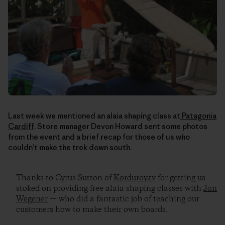
Last week we mentioned an alaia shaping class at
Patagonia
Cardiff
. Store manager Devon Howard sent some photos
from the event and a brief recap for those of us who
couldn’t make the trek down south.
Thanks to Cyrus Sutton of
Korduroy.tv
for getting us
stoked on providing free alaia shaping classes with
Jon
Wegener
— who did a fantastic job of teaching our
customers how to make their own boards.