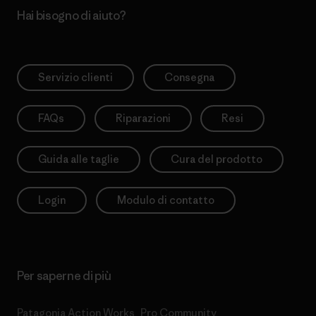
Hai bisogno di aiuto?
Servizio clienti
Consegna
FAQs
Riparazioni
Resi
Guida alle taglie
Cura del prodotto
Login
Modulo di contatto
Per saperne di più
Patagonia Action Works
Pro Community