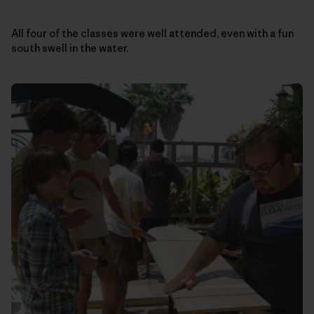
All four of the classes were well attended, even with a fun
south swell in the water.