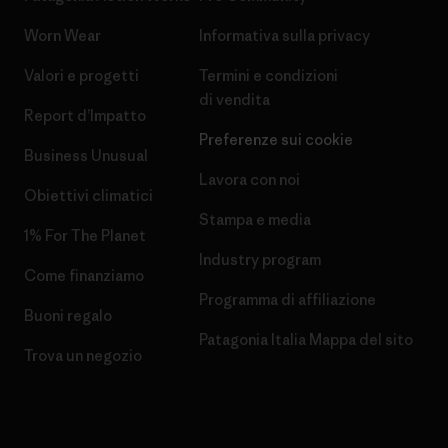
Worn Wear
Informativa sulla privacy
Valori e progetti
Termini e condizioni
di vendita
Report d’Impatto
Preferenze sui cookie
Business Unusual
Lavora con noi
Obiettivi climatici
Stampa e media
1% For The Planet
Industry program
Come finanziamo
Programma di affiliazione
Buoni regalo
Patagonia Italia Mappa del sito
Trova un negozio