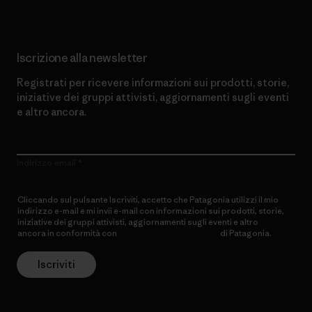
Iscrizione alla newsletter
Registrati per ricevere informazioni sui prodotti, storie,
iniziative dei gruppi attivisti, aggiornamenti sugli eventi
e altro ancora.
Indirizzo email
Cliccando sul pulsante Iscriviti, accetto che Patagonia utilizzi il mio
indirizzo e-mail e mi invii e-mail con informazioni sui prodotti, storie,
iniziative dei gruppi attivisti, aggiornamenti sugli eventi e altro
ancora in conformità con
l’Informativa sulla privacy
di Patagonia.
Iscriviti