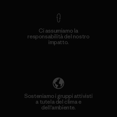
Ci assumiamo la
responsabilità del nostro
impatto.
Scopri di più sulla nostra impronta
ecologica
Sosteniamo i gruppi attivisti
a tutela del clima e
dell'ambiente.