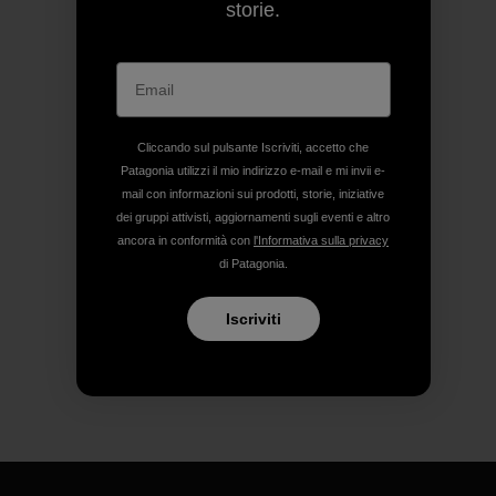
storie.
Cliccando sul pulsante Iscriviti, accetto che
Patagonia utilizzi il mio indirizzo e-mail e mi invii e-
mail con informazioni sui prodotti, storie, iniziative
dei gruppi attivisti, aggiornamenti sugli eventi e altro
ancora in conformità con
l'Informativa sulla privacy
di Patagonia.
Iscriviti