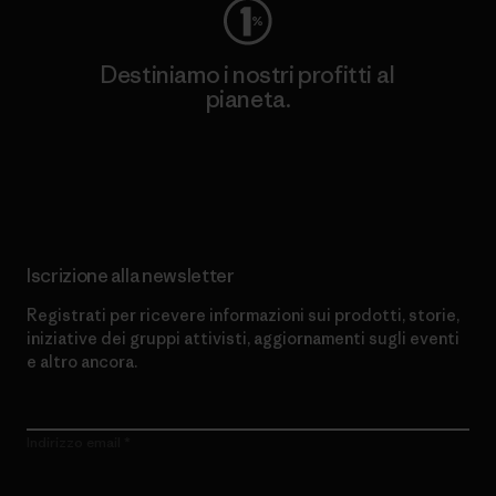
Destiniamo i nostri profitti al
pianeta.
Scopri di più sul nostro impegno
Iscrizione alla newsletter
Registrati per ricevere informazioni sui prodotti, storie,
iniziative dei gruppi attivisti, aggiornamenti sugli eventi
e altro ancora.
Indirizzo email