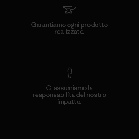
Garantiamo ogni prodotto
realizzato.
Garanzia Corazzata
Ci assumiamo la
responsabilità del nostro
impatto.
Scopri di più sulla nostra impronta
ecologica