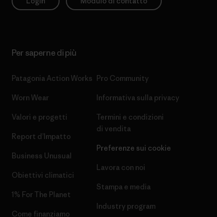
Login
Modulo di contatto
Per saperne di più
Patagonia Action Works
Pro Community
Worn Wear
Informativa sulla privacy
Valori e progetti
Termini e condizioni
di vendita
Report d’Impatto
Preferenze sui cookie
Business Unusual
Lavora con noi
Obiettivi climatici
Stampa e media
1% For The Planet
Industry program
Come finanziamo