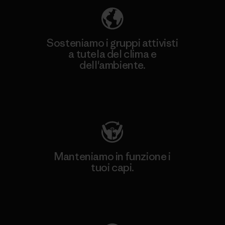
Sosteniamo i gruppi attivisti
a tutela del clima e
dell'ambiente.
Visita Patagonia Action Works
Manteniamo in funzione i
tuoi capi.
Worn Wear