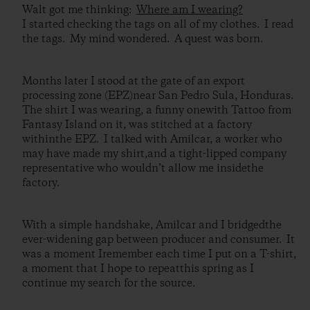
Walt got me thinking:
Where am I wearing?
I started checking the tags on all of my clothes. I read
the tags. My mind wondered. A quest was born.
Months later I stood at the gate of an export
processing zone (EPZ)near San Pedro Sula, Honduras.
The shirt I was wearing, a funny onewith Tattoo from
Fantasy Island on it, was stitched at a factory
withinthe EPZ. I talked with Amilcar, a worker who
may have made my shirt,and a tight-lipped company
representative who wouldn’t allow me insidethe
factory.
With a simple handshake, Amilcar and I bridgedthe
ever-widening gap between producer and consumer. It
was a moment Iremember each time I put on a T-shirt,
a moment that I hope to repeatthis spring as I
continue my search for the source.