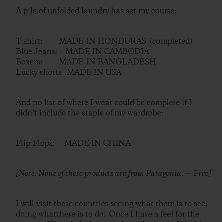
A pile of unfolded laundry has set my course:
T-shirt: MADE IN HONDURAS (completed)
Blue Jeans: MADE IN CAMBODIA
Boxers: MADE IN BANGLADESH
Lucky shorts MADE IN USA
And no list of where I wear could be complete if I
didn’t include the staple of my wardrobe:
Flip-Flops: MADE IN CHINA
[Note: None of these products are from Patagonia. — Free]
I will visit these countries seeing what there is to see;
doing whatthere is to do. Once I have a feel for the