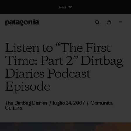
Resi
Listen to “The First
Time: Part 2” Dirtbag
Diaries Podcast
Episode
The Dirtbag Diaries
/
luglio 24, 2007
/
Comunità
,
Cultura