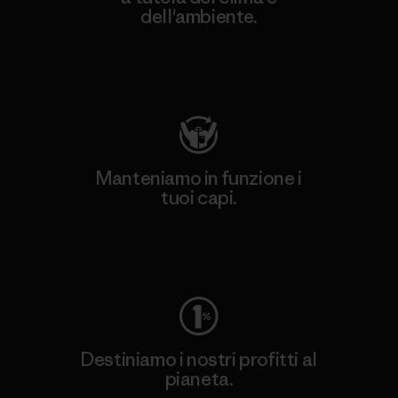
dell'ambiente.
Visita Patagonia Action Works
Manteniamo in funzione i
tuoi capi.
Worn Wear
Destiniamo i nostri profitti al
pianeta.