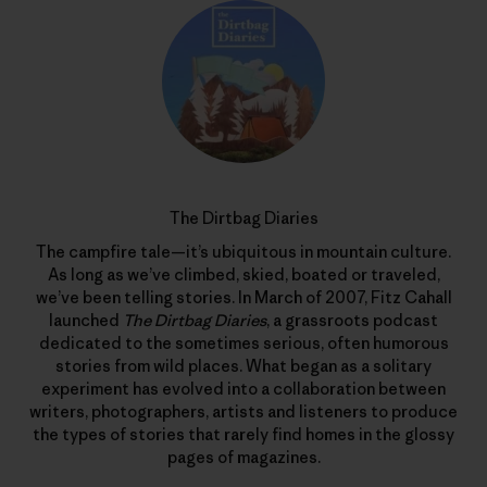
The Dirtbag Diaries
The campfire tale—it’s ubiquitous in mountain culture.
As long as we’ve climbed, skied, boated or traveled,
we’ve been telling stories. In March of 2007, Fitz Cahall
launched
The Dirtbag Diaries
, a grassroots podcast
dedicated to the sometimes serious, often humorous
stories from wild places. What began as a solitary
experiment has evolved into a collaboration between
writers, photographers, artists and listeners to produce
the types of stories that rarely find homes in the glossy
pages of magazines.