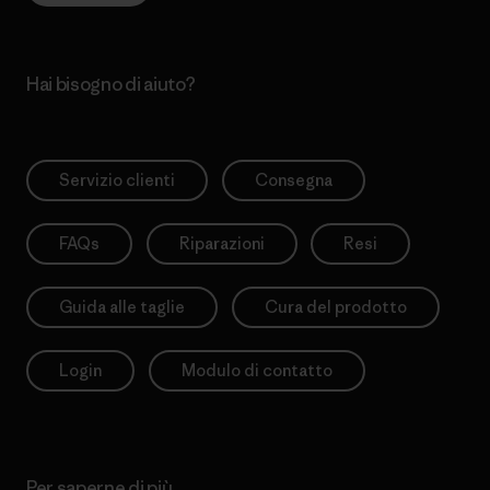
Hai bisogno di aiuto?
Servizio clienti
Consegna
FAQs
Riparazioni
Resi
Guida alle taglie
Cura del prodotto
Login
Modulo di contatto
Per saperne di più