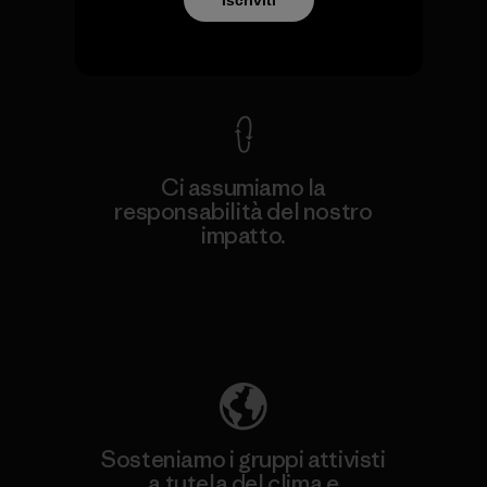
Garanzia Corazzata
Ci assumiamo la
responsabilità del nostro
impatto.
Scopri di più sulla nostra impronta
ecologica
Sosteniamo i gruppi attivisti
a tutela del clima e