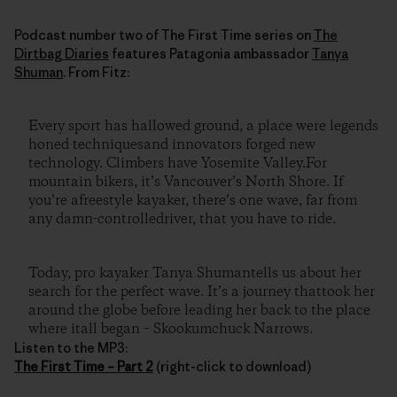
Podcast number two of The First Time series on
The
Dirtbag Diaries
features Patagonia ambassador
Tanya
Shuman
. From Fitz:
Every sport has hallowed ground, a place were legends
honed techniquesand innovators forged new
technology. Climbers have Yosemite Valley.For
mountain bikers, it’s Vancouver’s North Shore. If
you’re afreestyle kayaker, there’s one wave, far from
any damn-controlledriver, that you have to ride.
Today, pro kayaker Tanya Shumantells us about her
search for the perfect wave. It’s a journey thattook her
around the globe before leading her back to the place
where itall began – Skookumchuck Narrows.
Listen to the MP3:
The First Time – Part 2
(right-click to download)