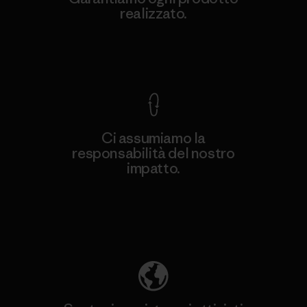
realizzato.
Garanzia Corazzata
Ci assumiamo la
responsabilità del nostro
impatto.
Scopri di più sulla nostra impronta
ecologica