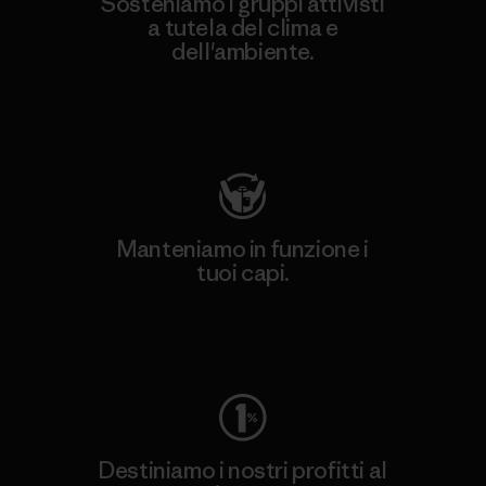
Sosteniamo i gruppi attivisti
a tutela del clima e
dell'ambiente.
Visita Patagonia Action Works
Manteniamo in funzione i
tuoi capi.
Worn Wear
Destiniamo i nostri profitti al