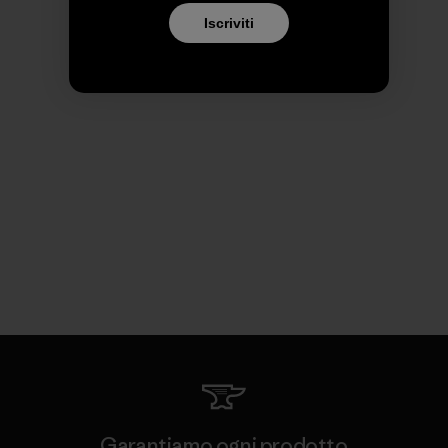
Iscriviti
Garantiamo ogni prodotto