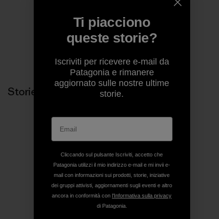
pages of magazines.
Ti piacciono
queste storie?
Iscriviti per ricevere e-mail da
Patagonia e rimanere
aggiornato sulle nostre ultime
Storie correlate
storie.
Cliccando sul pulsante Iscriviti, accetto che
Patagonia utilizzi il mio indirizzo e-mail e mi invii e-
mail con informazioni sui prodotti, storie, iniziative
dei gruppi attivisti, aggiornamenti sugli eventi e altro
ancora in conformità con
l'Informativa sulla privacy
di Patagonia.