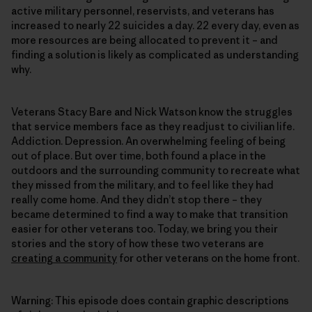
active military personnel, reservists, and veterans has
increased to nearly 22 suicides a day. 22 every day, even as
more resources are being allocated to prevent it – and
finding a solution is likely as complicated as understanding
why.
Veterans Stacy Bare and Nick Watson know the struggles
that service members face as they readjust to civilian life.
Addiction. Depression. An overwhelming feeling of being
out of place. But over time, both found a place in the
outdoors and the surrounding community to recreate what
they missed from the military, and to feel like they had
really come home. And they didn’t stop there – they
became determined to find a way to make that transition
easier for other veterans too. Today, we bring you their
stories and the story of how these two veterans are
creating a community
for other veterans on the home front.
Warning: This episode does contain graphic descriptions