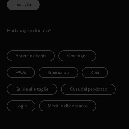
Iscriviti
Hai bisogno di aiuto?
Servizio clienti
Consegna
FAQs
Riparazioni
Resi
Guida alle taglie
Cura del prodotto
Login
Modulo di contatto