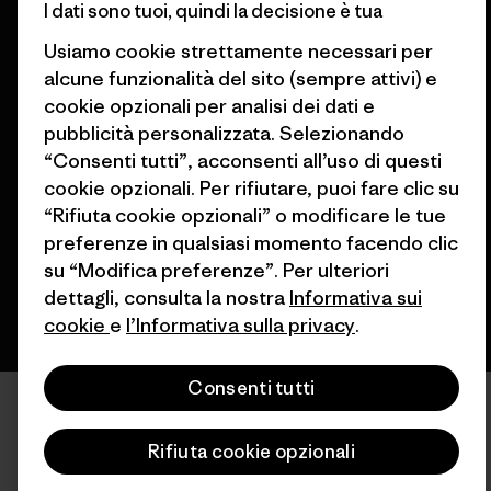
I dati sono tuoi, quindi la decisione è tua
Usiamo cookie strettamente necessari per
alcune funzionalità del sito (sempre attivi) e
cookie opzionali per analisi dei dati e
pubblicità personalizzata. Selezionando
© 2026 Patagonia, Inc. All Rights Reserved.
“Consenti tutti”, acconsenti all’uso di questi
cookie opzionali. Per rifiutare, puoi fare clic su
“Rifiuta cookie opzionali” o modificare le tue
italiano
preferenze in qualsiasi momento facendo clic
su “Modifica preferenze”. Per ulteriori
dettagli, consulta la nostra
Informativa sui
cookie
e
l’Informativa sulla privacy
.
Consenti tutti
Rifiuta cookie opzionali