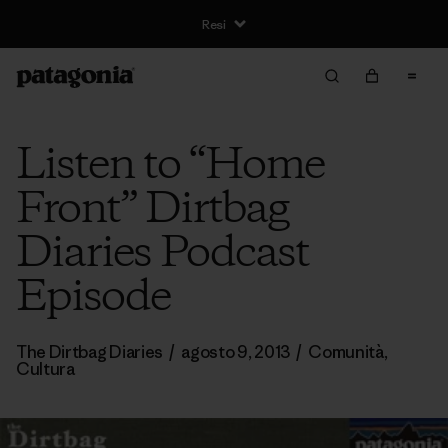
Resi
Listen to “Home
Front” Dirtbag
Diaries Podcast
Episode
The Dirtbag Diaries
/
agosto 9, 2013
/
Comunità
,
Cultura