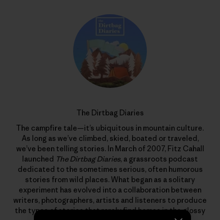
The Dirtbag Diaries
The campfire tale—it’s ubiquitous in mountain culture.
As long as we’ve climbed, skied, boated or traveled,
we’ve been telling stories. In March of 2007, Fitz Cahall
launched
The Dirtbag Diaries
, a grassroots podcast
dedicated to the sometimes serious, often humorous
stories from wild places. What began as a solitary
experiment has evolved into a collaboration between
writers, photographers, artists and listeners to produce
the types of stories that rarely find homes in the glossy