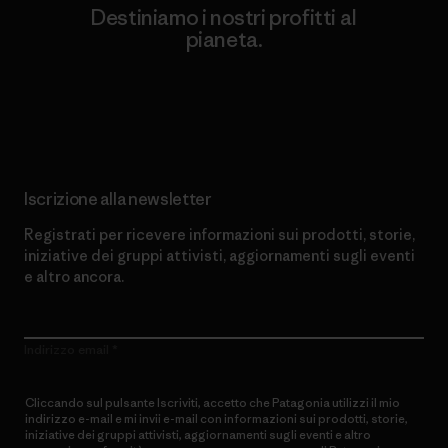
Destiniamo i nostri profitti al
pianeta.
Scopri di più sul nostro impegno
Iscrizione alla newsletter
Registrati per ricevere informazioni sui prodotti, storie,
iniziative dei gruppi attivisti, aggiornamenti sugli eventi
e altro ancora.
Indirizzo email
Cliccando sul pulsante Iscriviti, accetto che Patagonia utilizzi il mio
indirizzo e-mail e mi invii e-mail con informazioni sui prodotti, storie,
iniziative dei gruppi attivisti, aggiornamenti sugli eventi e altro