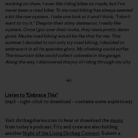
working on them. I even like riding bikes on roads, but I've
never been a road biker. To me road biking has always seemed
a bit like raw oysters. I take one look at it and I think, "I don't
want to try it." Despite their slimy demeanor, I really like
oysters. Once I got over their looks, they taste pretty damn
good. Maybe road biking would be like that for me. This
summer I decided to not only try road biking, I decided to
embrace it in all its spandex glory. My climbing could suffer.
The mountain bike could collect cobwebs in the garage.
Along the way, I discovered the joy of riding through my city.
Listen to "Embrace This"
(mp3 – right-click to download – contains some expletives)
Visit dirtbagdiaries.com to hear or download the
music
from today's podcast. Fitz and crew are also holding
another
Night of the Living Dirtbag Contest
. Submit a