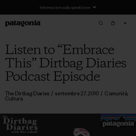
Informazioni sulla spedizione
Listen to “Embrace
This” Dirtbag Diaries
Podcast Episode
The Dirtbag Diaries
/
settembre 27, 2010
/
Comunità
,
Cultura