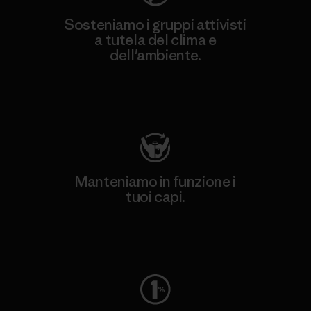
Sosteniamo i gruppi attivisti
a tutela del clima e
dell'ambiente.
Visita Patagonia Action Works
Manteniamo in funzione i
tuoi capi.
Worn Wear