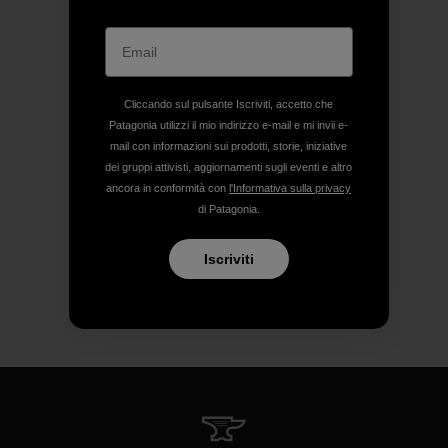
Cliccando sul pulsante Iscriviti, accetto che
Patagonia utilizzi il mio indirizzo e-mail e mi invii e-
mail con informazioni sui prodotti, storie, iniziative
dei gruppi attivisti, aggiornamenti sugli eventi e altro
ancora in conformità con
l'Informativa sulla privacy
di Patagonia.
Iscriviti