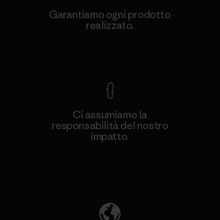
Garantiamo ogni prodotto
realizzato.
Garanzia Corazzata
Ci assumiamo la
responsabilità del nostro
impatto.
Scopri di più sulla nostra impronta
ecologica