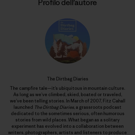
Profilo dell’autore
The Dirtbag Diaries
The campfire tale—it’s ubiquitous in mountain culture.
As long as we’ve climbed, skied, boated or traveled,
we’ve been telling stories. In March of 2007, Fitz Cahall
launched
The Dirtbag Diaries
, a grassroots podcast
dedicated to the sometimes serious, often humorous
stories from wild places. What began as a solitary
experiment has evolved into a collaboration between
writers, photographers, artists and listeners to produce