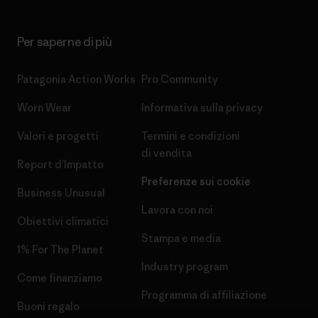
Per saperne di più
Patagonia Action Works
Pro Community
Worn Wear
Informativa sulla privacy
Valori e progetti
Termini e condizioni
di vendita
Report d’Impatto
Preferenze sui cookie
Business Unusual
Lavora con noi
Obiettivi climatici
Stampa e media
1% For The Planet
Industry program
Come finanziamo
Programma di affiliazione
Buoni regalo