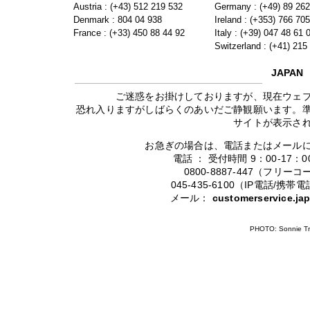
Austria : (+43) 512 219 532
Germany : (+49) 89 26
Denmark : 804 04 938
Ireland : (+353) 766 70
France : (+33) 450 88 44 92
Italy : (+39) 047 48 61 
Switzerland : (+41) 215
JAPAN
ご迷惑をお掛けしておりますが、現在ウェ
恐れ入りますがしばらくのあいだご静観願います。
サイトが表示さ
お急ぎの場合は、電話またはメール
電話 ： 受付時間 9：00-17
0800-8887-447（フリ
045-435-6100（IP電話/
メール：
customerservice.j
PHOTO: Sonnie Tr