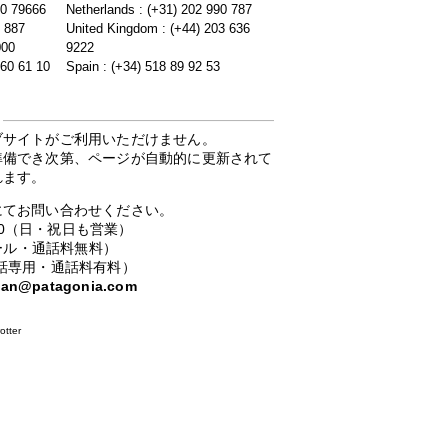
20 79666
Netherlands : (+31) 202 990 787
5 887
United Kingdom : (+44) 203 636
000
9222
 60 61 10
Spain : (+34) 518 89 92 53
ブサイトがご利用いただけません。
準備でき次第、ページが自動的に更新されて
れます。
にてお問い合わせください。
：00（日・祝日も営業）
ーコール・通話料無料）
携帯電話専用・通話料有料）
apan@patagonia.com
otter