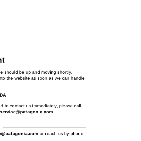
ht
we should be up and moving shortly.
 into the website as soon as we can handle
ADA
d to contact us immediately, please call
service@patagonia.com
.
pe@patagonia.com
or reach us by phone.