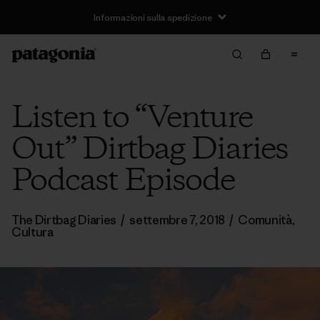
Informazioni sulla spedizione
Listen to “Venture
Out” Dirtbag Diaries
Podcast Episode
The Dirtbag Diaries
/
settembre 7, 2018
/
Comunità
,
Cultura