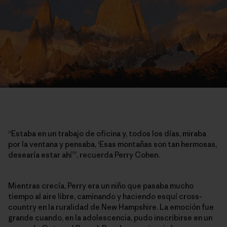
“Estaba en un trabajo de oficina y, todos los días, miraba
por la ventana y pensaba, ‘Esas montañas son tan hermosas,
desearía estar ahí’”, recuerda Perry Cohen.
Mientras crecía, Perry era un niño que pasaba mucho
tiempo al aire libre, caminando y haciendo esquí cross-
country en la ruralidad de New Hampshire. La emoción fue
grande cuando, en la adolescencia, pudo inscribirse en un