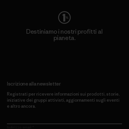
Destiniamo i nostri profitti al
pianeta.
Scopri di più sul nostro impegno
Iscrizione alla newsletter
Registrati per ricevere informazioni sui prodotti, storie,
iniziative dei gruppi attivisti, aggiornamenti sugli eventi
e altro ancora.
Indirizzo email