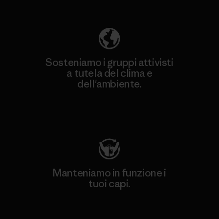
ecologica
Sosteniamo i gruppi attivisti
a tutela del clima e
dell'ambiente.
Visita Patagonia Action Works
Manteniamo in funzione i
tuoi capi.
Worn Wear