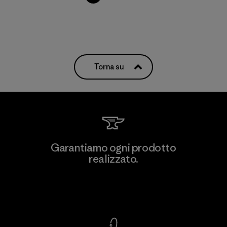
Torna su
Garantiamo ogni prodotto
realizzato.
Garanzia Corazzata