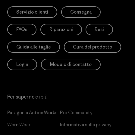
Servizio clienti
Consegna
FAQs
Riparazioni
Resi
Guida alle taglie
Cura del prodotto
Login
Modulo di contatto
Per saperne di più
Patagonia Action Works
Pro Community
Worn Wear
Informativa sulla privacy