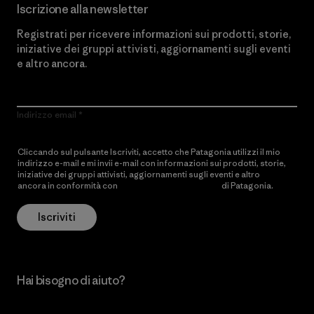
Iscrizione alla newsletter
Registrati per ricevere informazioni sui prodotti, storie,
iniziative dei gruppi attivisti, aggiornamenti sugli eventi
e altro ancora.
Indirizzo email
Cliccando sul pulsante Iscriviti, accetto che Patagonia utilizzi il mio
indirizzo e-mail e mi invii e-mail con informazioni sui prodotti, storie,
iniziative dei gruppi attivisti, aggiornamenti sugli eventi e altro
ancora in conformità con
l’Informativa sulla privacy
di Patagonia.
Iscriviti
Hai bisogno di aiuto?