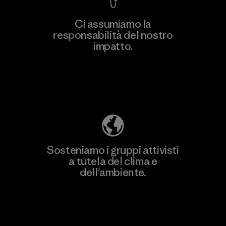
Ci assumiamo la
responsabilità del nostro
impatto.
Scopri di più sulla nostra impronta
ecologica
Sosteniamo i gruppi attivisti
a tutela del clima e
dell'ambiente.
Visita Patagonia Action Works