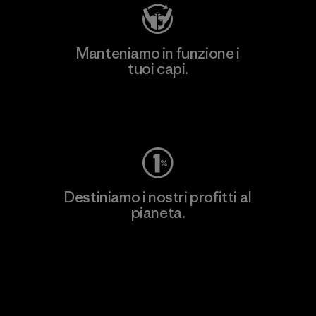
Manteniamo in funzione i
tuoi capi.
Worn Wear
Destiniamo i nostri profitti al
pianeta.
Scopri di più sul nostro impegno