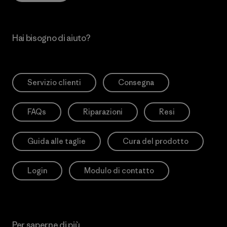
Hai bisogno di aiuto?
Servizio clienti
Consegna
FAQs
Riparazioni
Resi
Guida alle taglie
Cura del prodotto
Login
Modulo di contatto
Per saperne di più