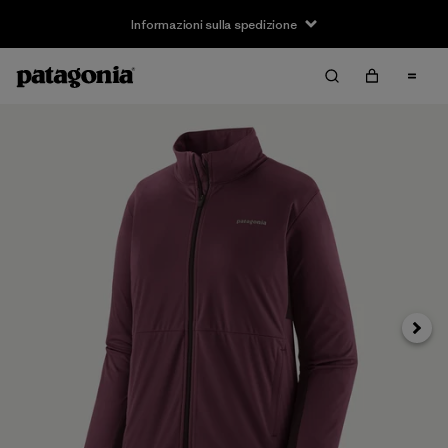
Informazioni sulla spedizione
Avanti