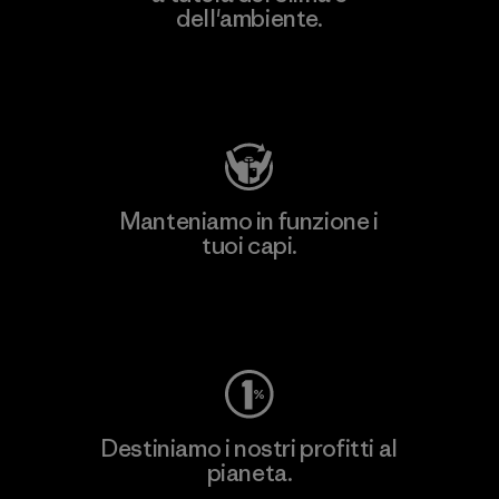
dell'ambiente.
Visita Patagonia Action Works
Manteniamo in funzione i
tuoi capi.
Worn Wear
Destiniamo i nostri profitti al
pianeta.