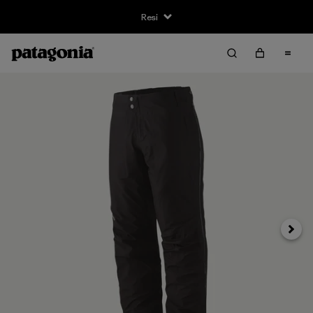
Resi
Avanti