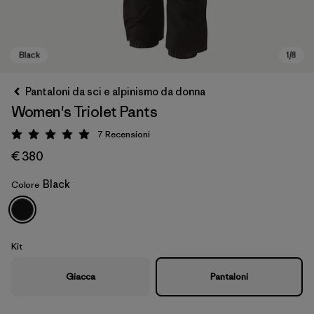
Pantaloni da sci e alpinismo da donna
Women's Triolet Pants
7
Recensioni
Valutazione: 5 / 5
€ 380
Black
Colore
Black
Kit
Giacca
Pantaloni