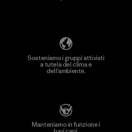
Scopri di più sulla nostra impronta
ecologica
Sosteniamo i gruppi attivisti
a tutela del clima e
dell'ambiente.
Visita Patagonia Action Works
Manteniamo in funzione i
tuoi capi.