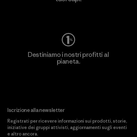
Worn Wear
Destiniamo i nostri profitti al
pianeta.
Scopri di più sul nostro impegno
Iscrizione alla newsletter
Registrati per ricevere informazioni sui prodotti, storie,
iniziative dei gruppi attivisti, aggiornamenti sugli eventi
e altro ancora.