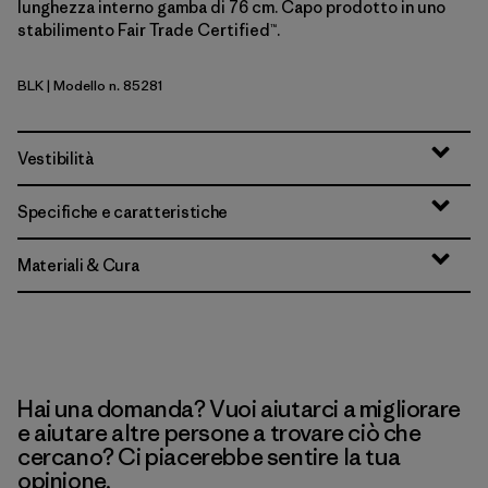
lunghezza interno gamba di 76 cm. Capo prodotto in uno
stabilimento Fair Trade Certified™.
BLK
| Modello n. 85281
Black
Vestibilità
Specifiche e caratteristiche
Materiali & Cura
Hai una domanda? Vuoi aiutarci a migliorare
e aiutare altre persone a trovare ciò che
cercano? Ci piacerebbe sentire la tua
opinione.