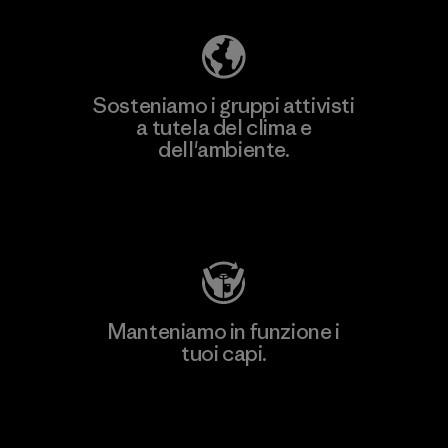
Sosteniamo i gruppi attivisti
a tutela del clima e
dell'ambiente.
Visita Patagonia Action Works
Manteniamo in funzione i
tuoi capi.
Worn Wear