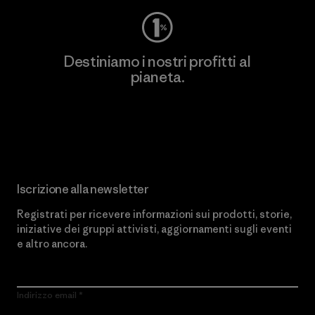
Destiniamo i nostri profitti al
pianeta.
Scopri di più sul nostro impegno
Iscrizione alla newsletter
Registrati per ricevere informazioni sui prodotti, storie,
iniziative dei gruppi attivisti, aggiornamenti sugli eventi
e altro ancora.
Indirizzo email