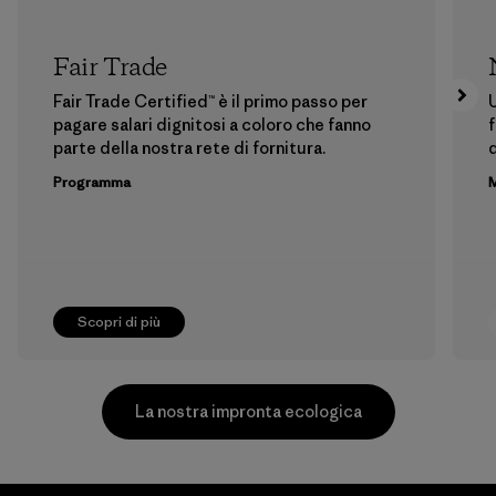
Fair Trade
Fair Trade Certified™ è il primo passo per
U
pagare salari dignitosi a coloro che fanno
f
parte della nostra rete di fornitura.
Programma
M
Scopri di più
La nostra impronta ecologica