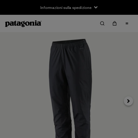
Informazioni sulla spedizione
Avanti