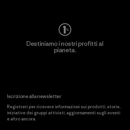
Worn Wear
Destiniamo i nostri profitti al
pianeta.
Scopri di più sul nostro impegno
Iscrizione alla newsletter
Registrati per ricevere informazioni sui prodotti, storie,
iniziative dei gruppi attivisti, aggiornamenti sugli eventi
e altro ancora.