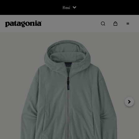
Resi
Avanti