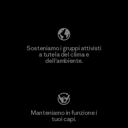
Scopri di più sulla nostra impronta
ecologica
Sosteniamo i gruppi attivisti
a tutela del clima e
dell'ambiente.
Visita Patagonia Action Works
Manteniamo in funzione i
tuoi capi.