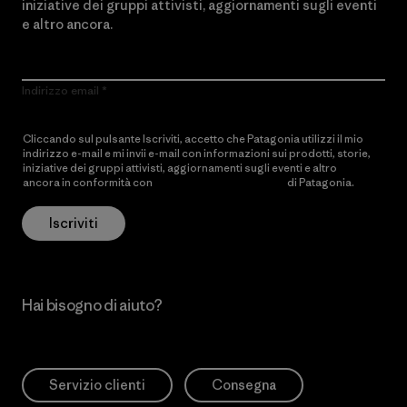
iniziative dei gruppi attivisti, aggiornamenti sugli eventi
e altro ancora.
Indirizzo email
Cliccando sul pulsante Iscriviti, accetto che Patagonia utilizzi il mio
indirizzo e-mail e mi invii e-mail con informazioni sui prodotti, storie,
iniziative dei gruppi attivisti, aggiornamenti sugli eventi e altro
ancora in conformità con
l’Informativa sulla privacy
di Patagonia.
Iscriviti
Hai bisogno di aiuto?
Servizio clienti
Consegna