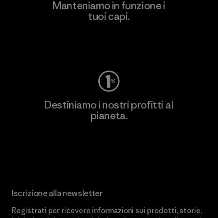
Manteniamo in funzione i
tuoi capi.
Worn Wear
Destiniamo i nostri profitti al
pianeta.
Scopri di più sul nostro impegno
Iscrizione alla newsletter
Registrati per ricevere informazioni sui prodotti, storie,