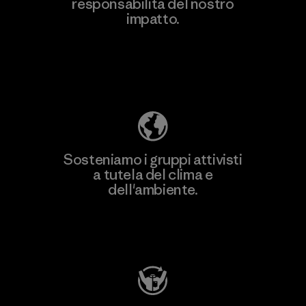
responsabilità del nostro
Scopri di più
impatto.
Scopri di più sulla nostra impronta
ecologica
Sosteniamo i gruppi attivisti
a tutela del clima e
dell'ambiente.
Visita Patagonia Action Works