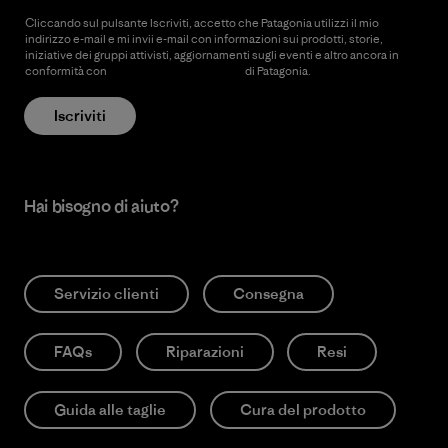
Cliccando sul pulsante Iscriviti, accetto che Patagonia utilizzi il mio
indirizzo e-mail e mi invii e-mail con informazioni sui prodotti, storie,
iniziative dei gruppi attivisti, aggiornamenti sugli eventi e altro ancora in
conformità con
l’Informativa sulla privacy
di Patagonia.
Iscriviti
Hai bisogno di aiuto?
Servizio clienti
Consegna
FAQs
Riparazioni
Resi
Guida alle taglie
Cura del prodotto