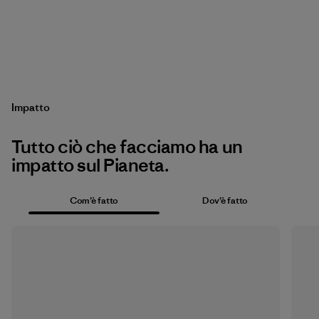
Impatto
Tutto ciò che facciamo ha un
impatto sul Pianeta.
Com’è fatto
Dov’è fatto