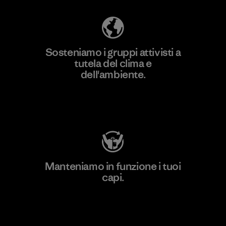
Sosteniamo i gruppi attivisti a
tutela del clima e
dell'ambiente.
Visita Patagonia Action Works
Manteniamo in funzione i tuoi
capi.
Worn Wear