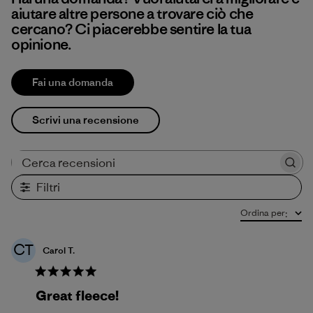
aiutare altre persone a trovare ciò che
cercano? Ci piacerebbe sentire la tua
opinione.
Fai una domanda
Scrivi una recensione
Cerca recensioni
Filtri
Ordina per
:
CT
Carol T.
Great fleece!