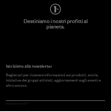
Destiniamo i nostri profitti al
pianeta.
Scopri di più sul nostro impegno
Iscrizione alla newsletter
Registrati per ricevere informazioni sui prodotti, storie,
iniziative dei gruppi attivisti, aggiornamenti sugli eventi e
altro ancora.
Indirizzo email