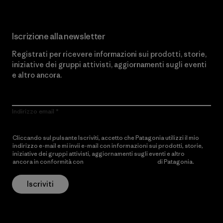
Iscrizione alla newsletter
Registrati per ricevere informazioni sui prodotti, storie,
iniziative dei gruppi attivisti, aggiornamenti sugli eventi
e altro ancora.
Indirizzo email
Cliccando sul pulsante Iscriviti, accetto che Patagonia utilizzi il mio
indirizzo e-mail e mi invii e-mail con informazioni sui prodotti, storie,
iniziative dei gruppi attivisti, aggiornamenti sugli eventi e altro
ancora in conformità con
l’Informativa sulla privacy
di Patagonia.
Iscriviti