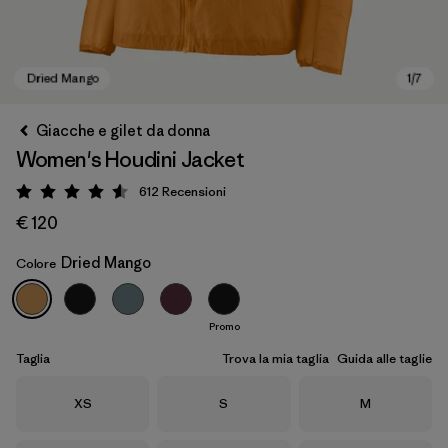
Giacche e gilet da donna
Women's Houdini Jacket
612
Recensioni
Valutazione: 4.5 / 5
€ 120
Dried Mango
Colore
Dried Mango
Promo
Taglia
Trova la mia taglia
Guida alle taglie
Taglia
Taglia
Taglia
XS
S
M