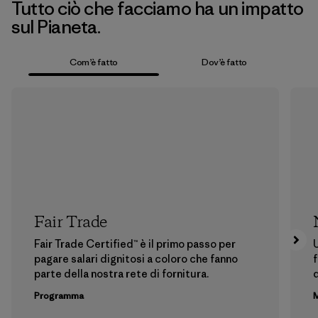
Tutto ciò che facciamo ha un impatto
sul Pianeta.
Com’è fatto
Dov’è fatto
Fair Trade
Fair Trade Certified™ è il primo passo per
U
pagare salari dignitosi a coloro che fanno
f
parte della nostra rete di fornitura.
Programma
M