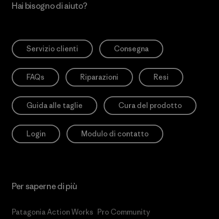
Hai bisogno di aiuto?
Servizio clienti
Consegna
FAQs
Riparazioni
Resi
Guida alle taglie
Cura del prodotto
Login
Modulo di contatto
Per saperne di più
Patagonia Action Works
Pro Community