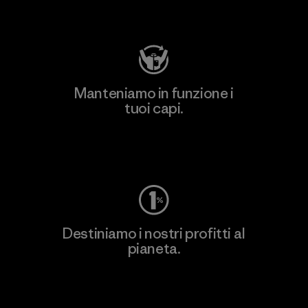
Visita Patagonia Action Works
Manteniamo in funzione i
tuoi capi.
Worn Wear
Destiniamo i nostri profitti al
pianeta.
Scopri di più sul nostro impegno