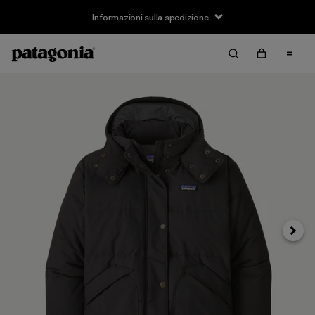
Informazioni sulla spedizione
Avanti