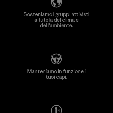
Sosteniamo i gruppi attivisti
a tutela del clima e
dell'ambiente.
Visita Patagonia Action Works
Manteniamo in funzione i
tuoi capi.
Worn Wear