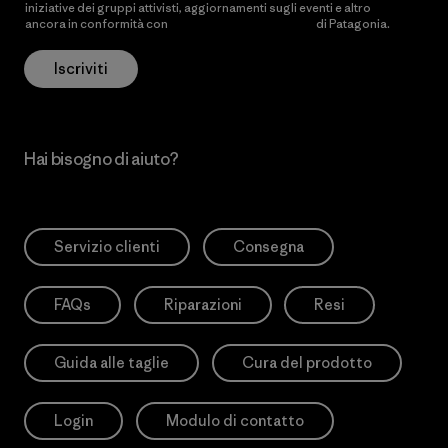
iniziative dei gruppi attivisti, aggiornamenti sugli eventi e altro
ancora in conformità con
l’Informativa sulla privacy
di Patagonia.
Iscriviti
Hai bisogno di aiuto?
Servizio clienti
Consegna
FAQs
Riparazioni
Resi
Guida alle taglie
Cura del prodotto
Login
Modulo di contatto