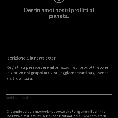
Destiniamo i nostri profitti al
pianeta.
Scopri di più sul nostro impegno
Iscrizione alla newsletter
Registrati per ricevere informazioni sui prodotti, storie,
iniziative dei gruppi attivisti, aggiornamenti sugli eventi
e altro ancora.
Indirizzo email
Cliccando sul pulsante Iscriviti, accetto che Patagonia utilizzi il mio
indirizzo e-mail e mi invii e-mail con informazioni sui prodotti, storie,