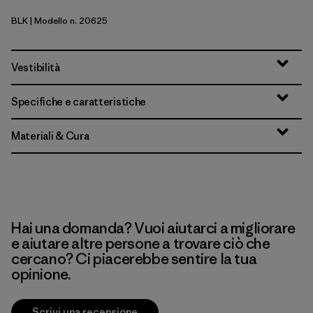
BLK
| Modello n. 20625
Black
Vestibilità
Specifiche e caratteristiche
Materiali & Cura
Hai una domanda? Vuoi aiutarci a migliorare
e aiutare altre persone a trovare ciò che
cercano? Ci piacerebbe sentire la tua
opinione.
Scrivi una recensione