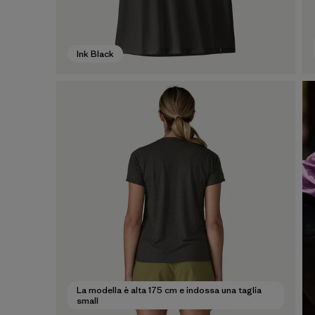
Ink Black
La modella è alta 175 cm e indossa una taglia
small