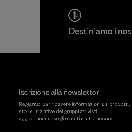
Destiniamo i nostr
Scopri di più sul nostro impeg
Iscrizione alla newsletter
Registrati per ricevere informazioni sui prodotti,
storie, iniziative dei gruppi attivisti,
aggiornamenti sugli eventi e altro ancora.