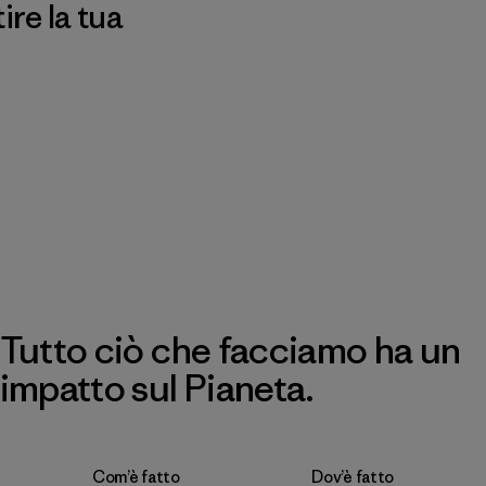
re la tua
Tutto ciò che facciamo ha un
impatto sul Pianeta.
Com’è fatto
Dov’è fatto