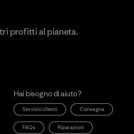
i profitti al pianeta.
no
Hai bisogno di aiuto?
Servizio clienti
Consegna
FAQs
Riparazioni