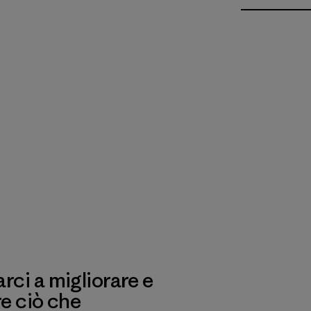
ci a migliorare e
re ciò che