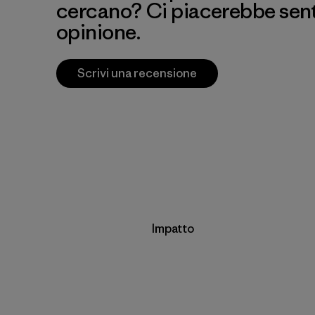
cercano? Ci piacerebbe senti
opinione.
Scrivi una recensione
Impatto