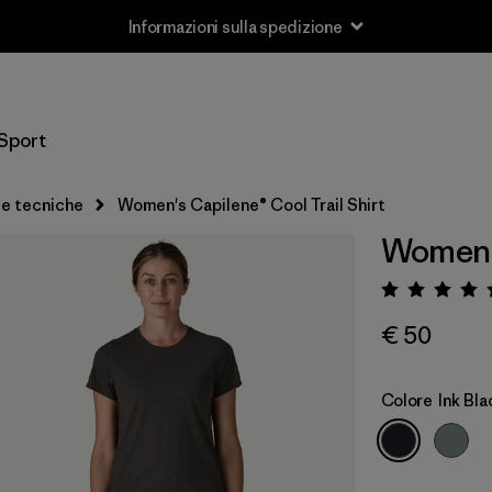
Informazioni sulla spedizione
Sport
ie tecniche
Women's Capilene® Cool Trail Shirt
Women's
Valuta
€ 50
Colore
Ink Bla