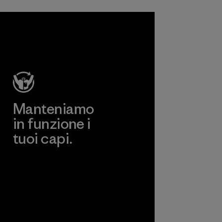
Manteniamo
in funzione i
tuoi capi.
Worn Wear