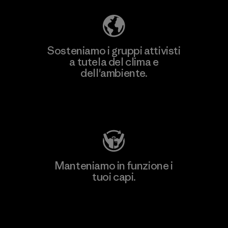
Sosteniamo i gruppi attivisti
a tutela del clima e
dell'ambiente.
Visita Patagonia Action Works
Manteniamo in funzione i
tuoi capi.
Worn Wear