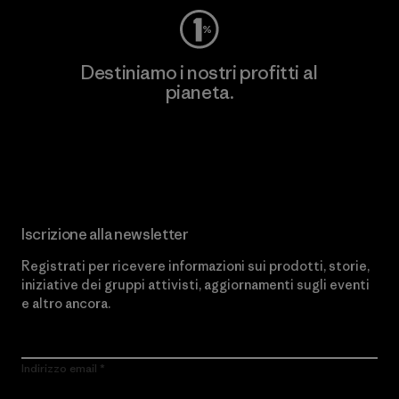
Destiniamo i nostri profitti al
pianeta.
Scopri di più sul nostro impegno
Iscrizione alla newsletter
Registrati per ricevere informazioni sui prodotti, storie,
iniziative dei gruppi attivisti, aggiornamenti sugli eventi
e altro ancora.
Indirizzo email