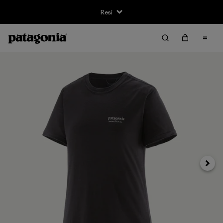
Resi
Avanti