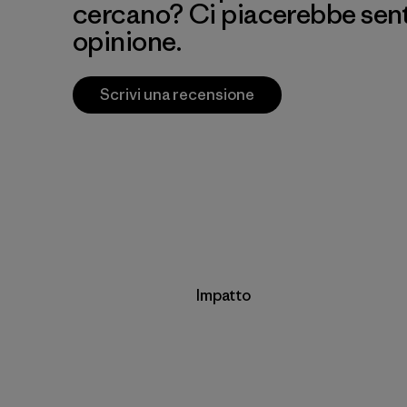
cercano? Ci piacerebbe senti
opinione.
Scrivi una recensione
Impatto