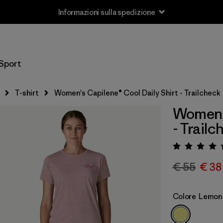
Informazioni sulla spedizione
Sport
T-shirt
Women's Capilene® Cool Daily Shirt - Trailcheck
Women's
- Trailc
Valuta
€ 55
€ 38
Colore
Lemon