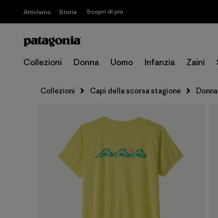
Scopri di più
Attivismo
Storie
Collezioni
Donna
Uomo
Infanzia
Zaini
Collezioni
Capi della scorsa stagione
Donna