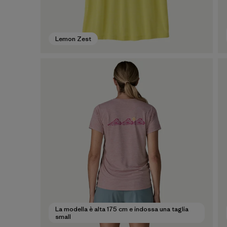
Lemon Zest
La modella è alta 175 cm e indossa una taglia
small