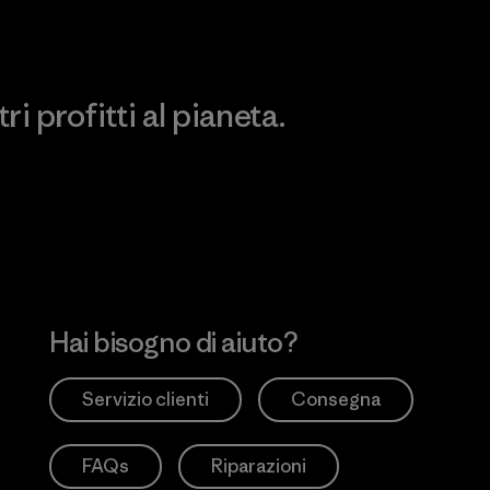
i profitti al pianeta.
no
Hai bisogno di aiuto?
Servizio clienti
Consegna
FAQs
Riparazioni