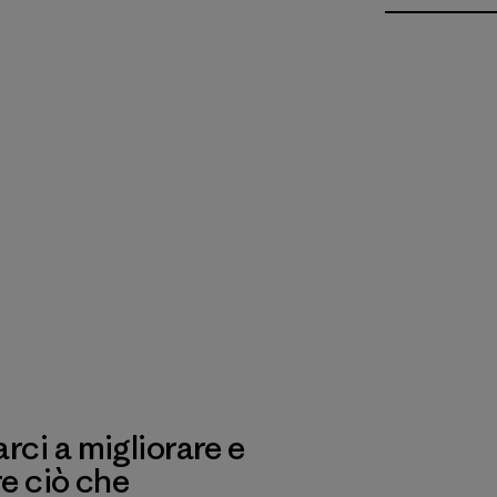
ci a migliorare e
re ciò che