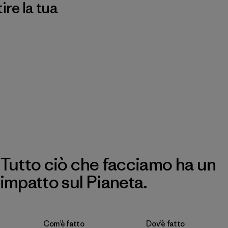
re la tua
Tutto ciò che facciamo ha un
impatto sul Pianeta.
Com’è fatto
Dov’è fatto