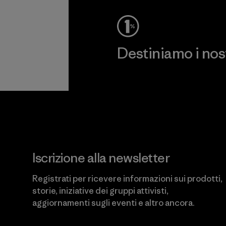
Destiniamo i nostr
Scopri di più sul nostro impeg
Iscrizione alla newsletter
Registrati per ricevere informazioni sui prodotti,
storie, iniziative dei gruppi attivisti,
aggiornamenti sugli eventi e altro ancora.