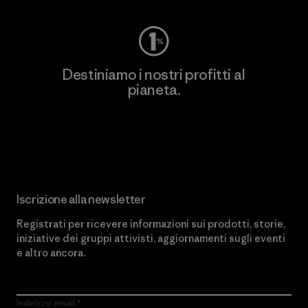
Destiniamo i nostri profitti al
pianeta.
Scopri di più sul nostro impegno
Iscrizione alla newsletter
Registrati per ricevere informazioni sui prodotti, storie,
iniziative dei gruppi attivisti, aggiornamenti sugli eventi
e altro ancora.
Indirizzo email