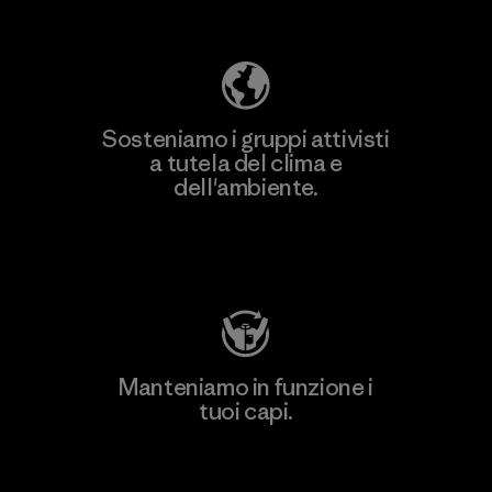
ecologica
Sosteniamo i gruppi attivisti
a tutela del clima e
dell'ambiente.
Visita Patagonia Action Works
Manteniamo in funzione i
tuoi capi.
Worn Wear