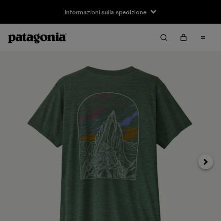
Informazioni sulla spedizione
Avanti