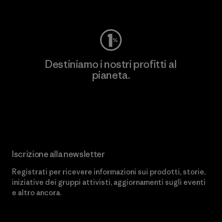
Worn Wear
Destiniamo i nostri profitti al
pianeta.
Scopri di più sul nostro impegno
Iscrizione alla newsletter
Registrati per ricevere informazioni sui prodotti, storie,
iniziative dei gruppi attivisti, aggiornamenti sugli eventi
e altro ancora.