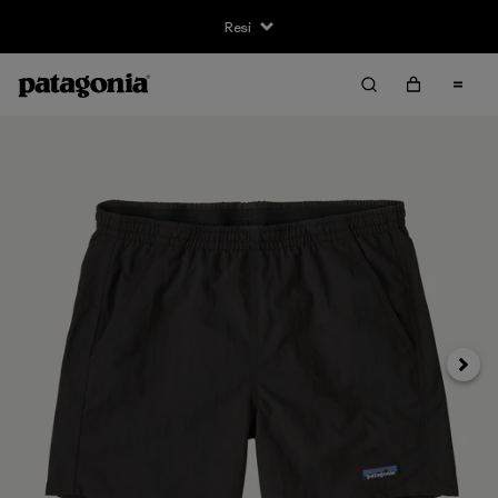
Resi
Avanti