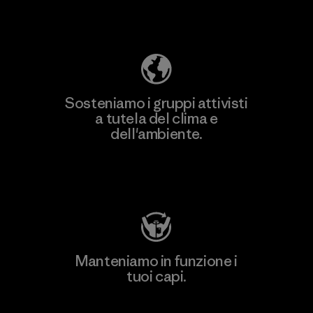
Scopri di più sulla nostra impronta
ecologica
Sosteniamo i gruppi attivisti
a tutela del clima e
dell'ambiente.
Visita Patagonia Action Works
Manteniamo in funzione i
tuoi capi.