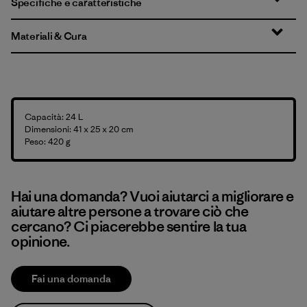
Specifiche e caratteristiche
Materiali & Cura
Capacità: 24 L
Dimensioni: 41 x 25 x 20 cm
Peso: 420 g
Hai una domanda? Vuoi aiutarci a migliorare e
aiutare altre persone a trovare ciò che
cercano? Ci piacerebbe sentire la tua
opinione.
Fai una domanda