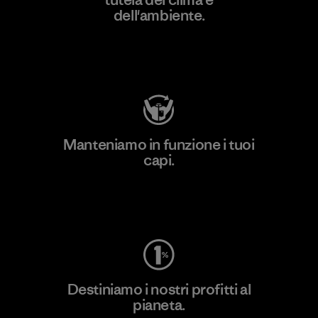
dell'ambiente.
Visita Patagonia Action Works
Manteniamo in funzione i tuoi
capi.
Worn Wear
Destiniamo i nostri profitti al
pianeta.