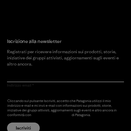
Scopri di più sul nostro impegno
Iscrizione alla newsletter
Registrati per ricevere informazioni sui prodotti, storie,
iniziative dei gruppi attivisti, aggiornamenti sugli eventi e
altro ancora.
Indirizzo email
Cliccando sul pulsante Iscriviti, accetto che Patagonia utilizzi il mio
indirizzo e-mail e mi invii e-mail con informazioni sui prodotti, storie,
iniziative dei gruppi attivisti, aggiornamenti sugli eventi e altro ancora in
conformità con
l’Informativa sulla privacy
di Patagonia.
Iscriviti