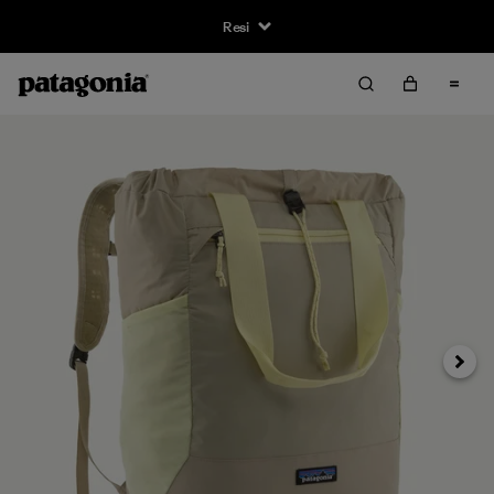
Resi
Avanti