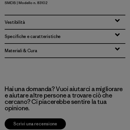
SMDB
| Modello n. 83102
Smolder Blue
Vestibilità
Specifiche e caratteristiche
Materiali & Cura
Hai una domanda? Vuoi aiutarci a migliorare
e aiutare altre persone a trovare ciò che
cercano? Ci piacerebbe sentire la tua
opinione.
Scrivi una recensione