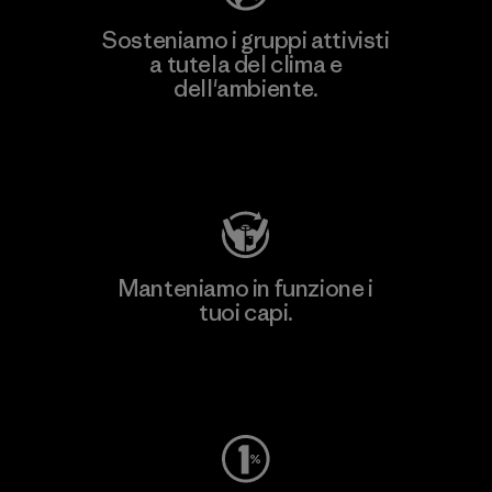
Sosteniamo i gruppi attivisti
a tutela del clima e
dell'ambiente.
Visita Patagonia Action Works
Manteniamo in funzione i
tuoi capi.
Worn Wear