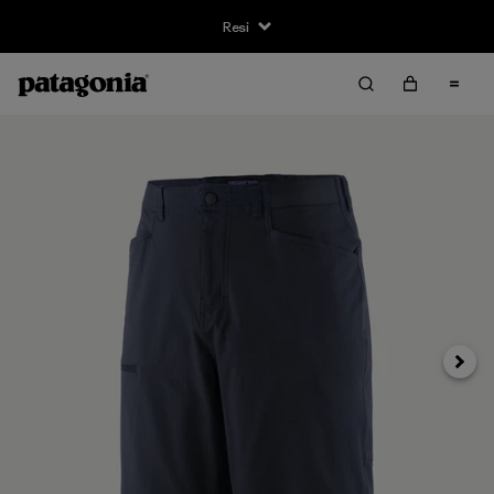
Resi
Avanti