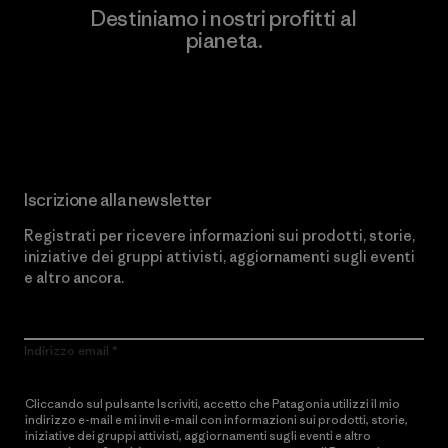
Destiniamo i nostri profitti al
pianeta.
Scopri di più sul nostro impegno
Iscrizione alla newsletter
Registrati per ricevere informazioni sui prodotti, storie,
iniziative dei gruppi attivisti, aggiornamenti sugli eventi
e altro ancora.
Indirizzo email
Cliccando sul pulsante Iscriviti, accetto che Patagonia utilizzi il mio
indirizzo e-mail e mi invii e-mail con informazioni sui prodotti, storie,
iniziative dei gruppi attivisti, aggiornamenti sugli eventi e altro