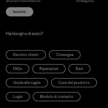
ancora in conformità con
l’Informativa sulla privacy
di Patagonia.
Iscriviti
Hai bisogno di aiuto?
Servizio clienti
Consegna
FAQs
Riparazioni
Resi
Guida alle taglie
Cura del prodotto
Login
Modulo di contatto