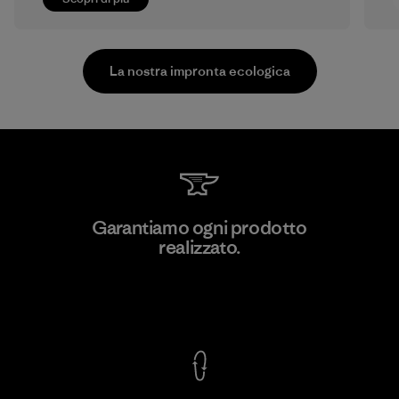
La nostra impronta ecologica
Shinwon Ebenezer Hanoi
Garantiamo ogni prodotto
realizzato.
Factory
Garanzia Corazzata