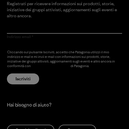
Registrati per ricevere informazioni sui prodotti, storie,
iniziative dei gruppi attivisti, aggiornamenti sugli eventi e
altro ancora.
Indirizzo email
Cliccando sul pulsante Iscriviti, accetto che Patagonia utilizzi il mio
indirizzo e-mail e mi invii e-mail con informazioni sui prodotti, storie,
iniziative dei gruppi attivisti, aggiornamenti sugli eventi e altro ancora in
conformità con
l’Informativa sulla privacy
di Patagonia.
Iscriviti
Hai bisogno di aiuto?