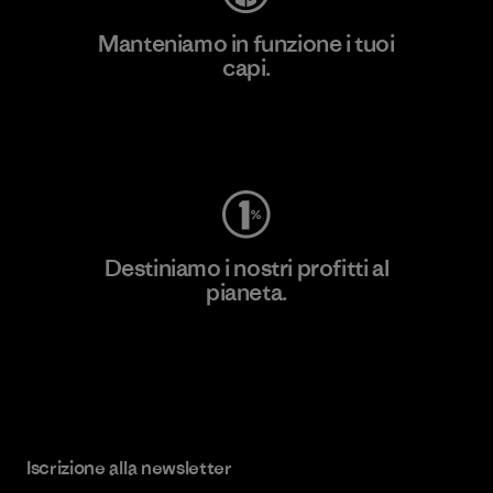
Manteniamo in funzione i tuoi
capi.
Worn Wear
Destiniamo i nostri profitti al
pianeta.
Scopri di più sul nostro impegno
Iscrizione alla newsletter