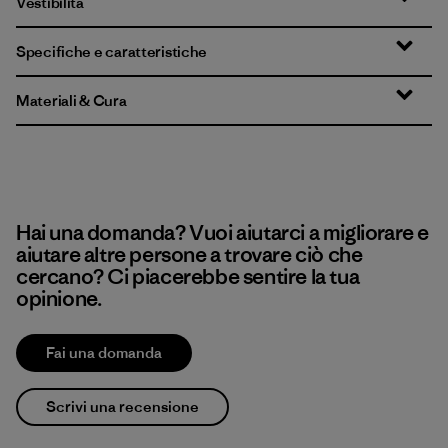
Vestibilità
Specifiche e caratteristiche
Materiali & Cura
Hai una domanda? Vuoi aiutarci a migliorare e
aiutare altre persone a trovare ciò che
cercano? Ci piacerebbe sentire la tua
opinione.
Fai una domanda
Scrivi una recensione