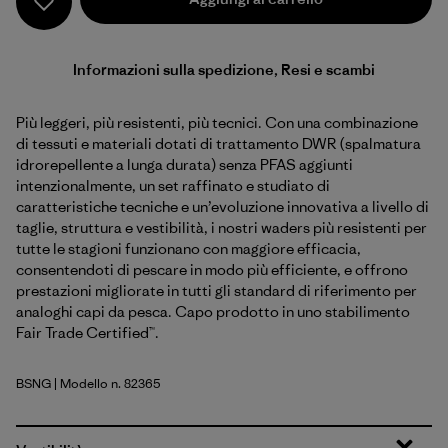
Informazioni sulla spedizione, Resi e scambi
Più leggeri, più resistenti, più tecnici. Con una combinazione
di tessuti e materiali dotati di trattamento DWR (spalmatura
idrorepellente a lunga durata) senza PFAS aggiunti
intenzionalmente, un set raffinato e studiato di
caratteristiche tecniche e un’evoluzione innovativa a livello di
taglie, struttura e vestibilità, i nostri waders più resistenti per
tutte le stagioni funzionano con maggiore efficacia,
consentendoti di pescare in modo più efficiente, e offrono
prestazioni migliorate in tutti gli standard di riferimento per
analoghi capi da pesca. Capo prodotto in uno stabilimento
Fair Trade Certified™.
BSNG
| Modello n. 82365
Basin Green