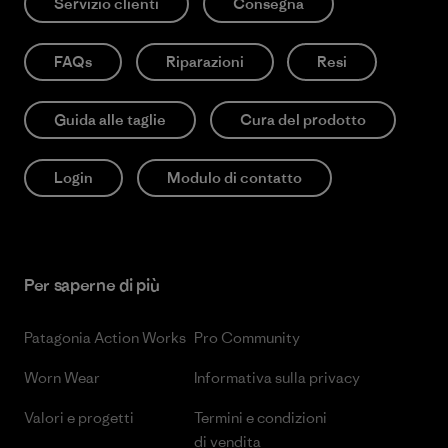
Servizio clienti
Consegna
FAQs
Riparazioni
Resi
Guida alle taglie
Cura del prodotto
Login
Modulo di contatto
Per saperne di più
Patagonia Action Works
Pro Community
Worn Wear
Informativa sulla privacy
Valori e progetti
Termini e condizioni
di vendita