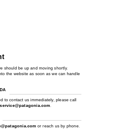
ht
we should be up and moving shortly.
 into the website as soon as we can handle
ADA
d to contact us immediately, please call
service@patagonia.com
.
pe@patagonia.com
or reach us by phone.