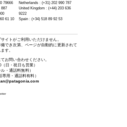
20 79666
Netherlands : (+31) 202 990 787
5 887
United Kingdom : (+44) 203 636
000
9222
 60 61 10
Spain : (+34) 518 89 92 53
ブサイトがご利用いただけません。
準備でき次第、ページが自動的に更新されて
れます。
にてお問い合わせください。
：00（日・祝日も営業）
ーコール・通話料無料）
携帯電話専用・通話料有料）
apan@patagonia.com
otter