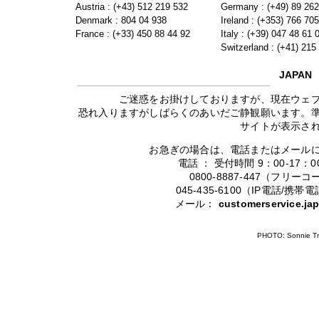
Austria : (+43) 512 219 532
Germany : (+49) 89 26
Denmark : 804 04 938
Ireland : (+353) 766 70
France : (+33) 450 88 44 92
Italy : (+39) 047 48 61 
Switzerland : (+41) 215
JAPAN
ご迷惑をお掛けしておりますが、現在ウェ
恐れ入りますがしばらくのあいだご静観願います。
サイトが表示さ
お急ぎの場合は、電話またはメール
電話 ： 受付時間 9：00-17
0800-8887-447（フリ
045-435-6100（IP電話/
メール：
customerservice.j
PHOTO: Sonnie Tr