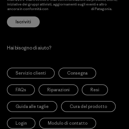
iniziative dei gruppi attivisti, aggiornamenti sugli eventi e altro
ancora in conformità con
l’Informativa sulla privacy
di Patagonia.
Iscriviti
Hai bisogno di aiuto?
Servizio clienti
Consegna
FAQs
Riparazioni
Resi
Guida alle taglie
Cura del prodotto
Login
Modulo di contatto