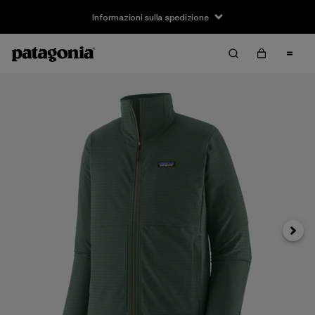
Informazioni sulla spedizione
Avanti