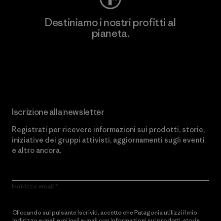
Destiniamo i nostri profitti al
pianeta.
Scopri di più sul nostro impegno
Iscrizione alla newsletter
Registrati per ricevere informazioni sui prodotti, storie,
iniziative dei gruppi attivisti, aggiornamenti sugli eventi
e altro ancora.
Indirizzo email
Cliccando sul pulsante Iscriviti, accetto che Patagonia utilizzi il mio
indirizzo e-mail e mi invii e-mail con informazioni sui prodotti, storie,