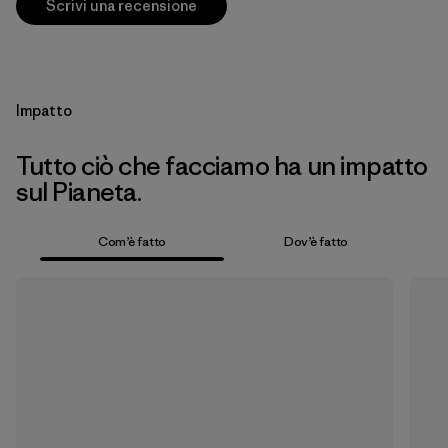
Scrivi una recensione
Impatto
Tutto ciò che facciamo ha un impatto
sul Pianeta.
Com’è fatto
Dov’è fatto