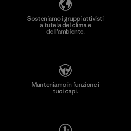
Sosteniamo i gruppi attivisti
a tutela del clima e
dell'ambiente.
Visita Patagonia Action Works
Manteniamo in funzione i
tuoi capi.
Worn Wear