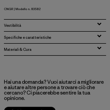
CNGR
| Modello n. 83582
Canopy Green
Vestibilità
Specifiche e caratteristiche
Materiali & Cura
Hai una domanda? Vuoi aiutarci a migliorare
e aiutare altre persone a trovare ciò che
cercano? Ci piacerebbe sentire la tua
opinione.