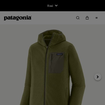
Resi
Avanti