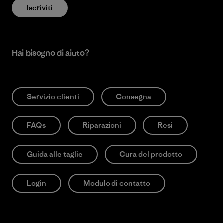
Iscriviti
Hai bisogno di aiuto?
Servizio clienti
Consegna
FAQs
Riparazioni
Resi
Guida alle taglie
Cura del prodotto
Login
Modulo di contatto