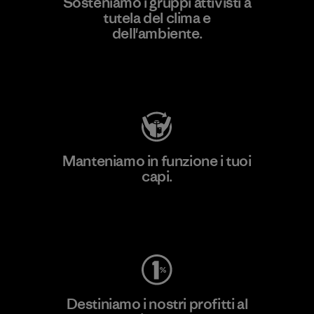
Sosteniamo i gruppi attivisti a
tutela del clima e
dell'ambiente.
Visita Patagonia Action Works
Manteniamo in funzione i tuoi
capi.
Worn Wear
Destiniamo i nostri profitti al