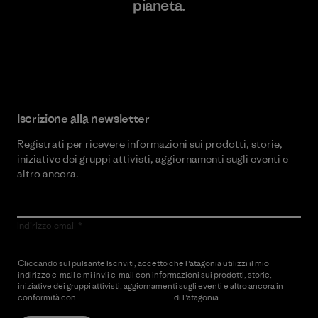
pianeta.
Scopri di più sul nostro impegno
Iscrizione alla newsletter
Registrati per ricevere informazioni sui prodotti, storie,
iniziative dei gruppi attivisti, aggiornamenti sugli eventi e
altro ancora.
Indirizzo email
Cliccando sul pulsante Iscriviti, accetto che Patagonia utilizzi il mio
indirizzo e-mail e mi invii e-mail con informazioni sui prodotti, storie,
iniziative dei gruppi attivisti, aggiornamenti sugli eventi e altro ancora in
conformità con
l’Informativa sulla privacy
di Patagonia.