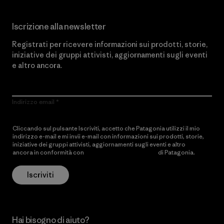
Iscrizione alla newsletter
Registrati per ricevere informazioni sui prodotti, storie,
iniziative dei gruppi attivisti, aggiornamenti sugli eventi
e altro ancora.
Indirizzo email
Cliccando sul pulsante Iscriviti, accetto che Patagonia utilizzi il mio
indirizzo e-mail e mi invii e-mail con informazioni sui prodotti, storie,
iniziative dei gruppi attivisti, aggiornamenti sugli eventi e altro
ancora in conformità con
l’Informativa sulla privacy
di Patagonia.
Iscriviti
Hai bisogno di aiuto?