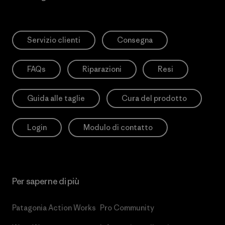
Servizio clienti
Consegna
FAQs
Riparazioni
Resi
Guida alle taglie
Cura del prodotto
Login
Modulo di contatto
Per saperne di più
Patagonia Action Works
Pro Community