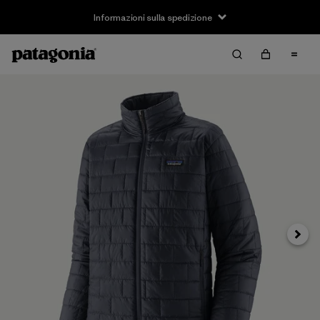
Informazioni sulla spedizione
Avanti