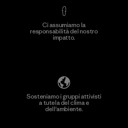
Ci assumiamo la
responsabilità del nostro
Scopri di più
impatto.
Scopri di più sulla nostra impronta
ecologica
Sosteniamo i gruppi attivisti
a tutela del clima e
dell'ambiente.
Visita Patagonia Action Works