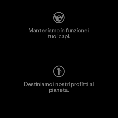
Manteniamo in funzione i
tuoi capi.
Worn Wear
Destiniamo i nostri profitti al
pianeta.
Scopri di più sul nostro impegno