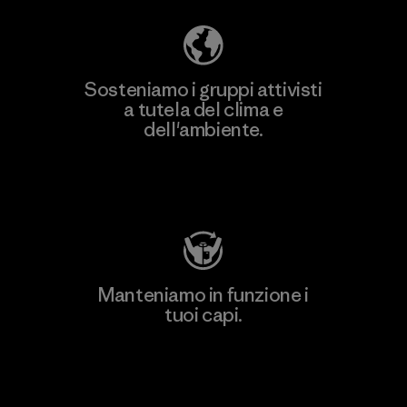
Sosteniamo i gruppi attivisti
a tutela del clima e
dell'ambiente.
Visita Patagonia Action Works
Manteniamo in funzione i
tuoi capi.
Worn Wear