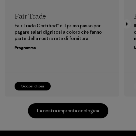
Fair Trade
Fair Trade Certified™ è il primo passo per
I
pagare salari dignitosi a coloro che fanno
d
parte della nostra rete di fornitura.
m
Programma
M
Scopri di più
La nostra impronta ecologica