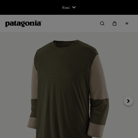
Resi
Avanti