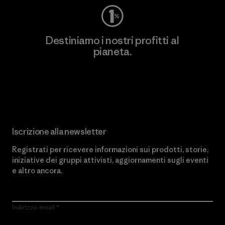
Destiniamo i nostri profitti al
pianeta.
Scopri di più sul nostro impegno
Iscrizione alla newsletter
Registrati per ricevere informazioni sui prodotti, storie,
iniziative dei gruppi attivisti, aggiornamenti sugli eventi
e altro ancora.
Indirizzo email