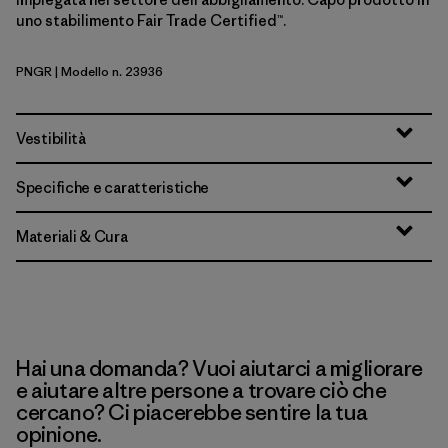
uno stabilimento Fair Trade Certified™.
PNGR
| Modello n. 23936
Pine Needle Green
Vestibilità
Specifiche e caratteristiche
Materiali & Cura
Hai una domanda? Vuoi aiutarci a migliorare
e aiutare altre persone a trovare ciò che
cercano? Ci piacerebbe sentire la tua
opinione.