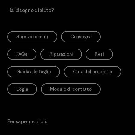
Hai bisogno di aiuto?
Servizio clienti
Consegna
FAQs
Riparazioni
Resi
Guida alle taglie
Cura del prodotto
Login
Modulo di contatto
Per saperne di più