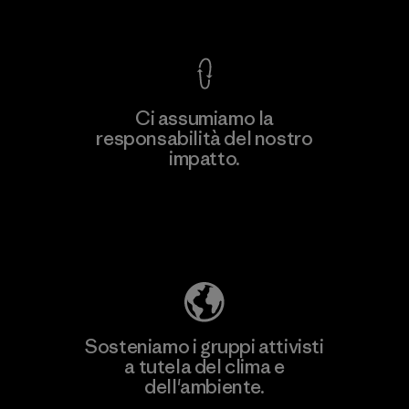
Garanzia Corazzata
Ci assumiamo la
responsabilità del nostro
Scopri di più
impatto.
Scopri di più sulla nostra impronta
ecologica
Sosteniamo i gruppi attivisti
a tutela del clima e
dell'ambiente.