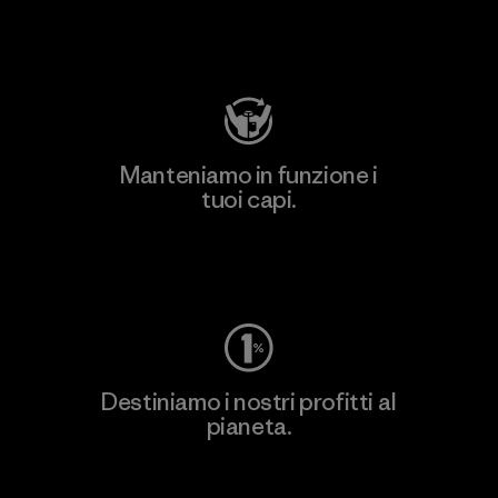
Visita Patagonia Action Works
Manteniamo in funzione i
tuoi capi.
Worn Wear
Destiniamo i nostri profitti al
pianeta.
Scopri di più sul nostro impegno