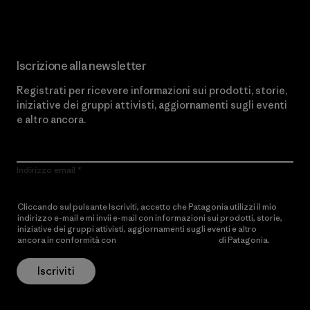
Iscrizione alla newsletter
Registrati per ricevere informazioni sui prodotti, storie,
iniziative dei gruppi attivisti, aggiornamenti sugli eventi
e altro ancora.
Indirizzo email
Cliccando sul pulsante Iscriviti, accetto che Patagonia utilizzi il mio
indirizzo e-mail e mi invii e-mail con informazioni sui prodotti, storie,
iniziative dei gruppi attivisti, aggiornamenti sugli eventi e altro
ancora in conformità con
l’Informativa sulla privacy
di Patagonia.
Iscriviti