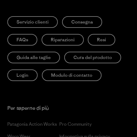
Servizio clienti
Consegna
FAQs
Riparazioni
Resi
Guida alle taglie
Cura del prodotto
Login
Modulo di contatto
Per saperne di più
Patagonia Action Works
Pro Community
Worn Wear
Informativa sulla privacy