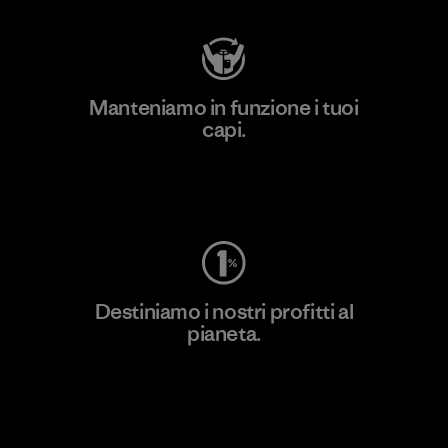
Manteniamo in funzione i tuoi
capi.
Worn Wear
Destiniamo i nostri profitti al
pianeta.
Scopri di più sul nostro impegno