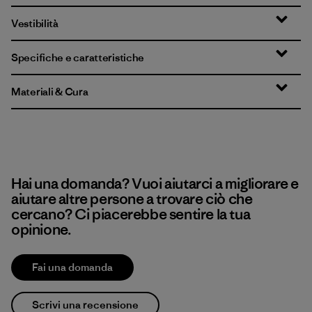
Vestibilità
Specifiche e caratteristiche
Materiali & Cura
Hai una domanda? Vuoi aiutarci a migliorare e
aiutare altre persone a trovare ciò che
cercano? Ci piacerebbe sentire la tua
opinione.
Fai una domanda
Scrivi una recensione