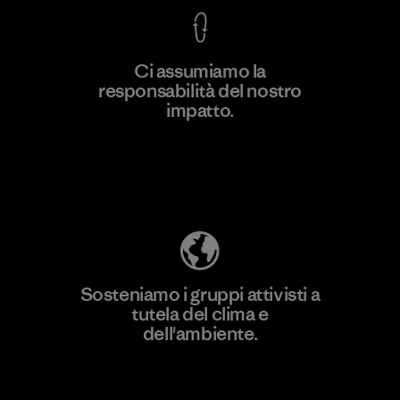
Ci assumiamo la
responsabilità del nostro
Scopri di più
impatto.
Scopri di più sulla nostra impronta
ecologica
Sosteniamo i gruppi attivisti a
tutela del clima e
dell'ambiente.
Visita Patagonia Action Works