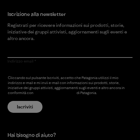
Iscrizione alla newsletter
Registrati per ricevere informazioni sui prodotti, storie,
iniziative dei gruppi attivisti, aggiornamenti sugli eventi e
altro ancora.
Indirizzo email
Cliccando sul pulsante Iscriviti, accetto che Patagonia utilizzi il mio
indirizzo e-mail e mi invii e-mail con informazioni sui prodotti, storie,
iniziative dei gruppi attivisti, aggiornamenti sugli eventi e altro ancora in
conformità con
l’Informativa sulla privacy
di Patagonia.
Iscriviti
Hai bisogno di aiuto?