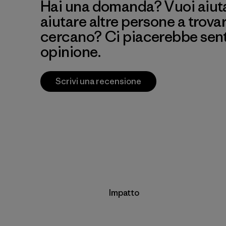
Hai una domanda? Vuoi aiutar
aiutare altre persone a trova
cercano? Ci piacerebbe senti
opinione.
Scrivi una recensione
Impatto