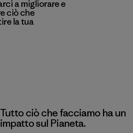
ci a migliorare e
re ciò che
re la tua
Tutto ciò che facciamo ha un
impatto sul Pianeta.