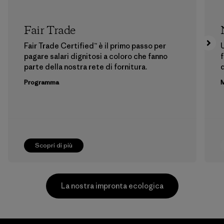
Fair Trade
Fair Trade Certified™ è il primo passo per
U
pagare salari dignitosi a coloro che fanno
f
parte della nostra rete di fornitura.
Programma
M
Scopri di più
La nostra impronta ecologica