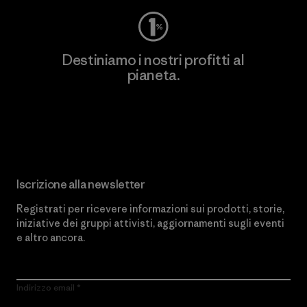
Destiniamo i nostri profitti al
pianeta.
Scopri di più sul nostro impegno
Iscrizione alla newsletter
Registrati per ricevere informazioni sui prodotti, storie,
iniziative dei gruppi attivisti, aggiornamenti sugli eventi
e altro ancora.
Indirizzo email