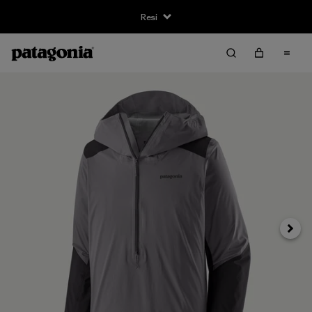
Resi
Avanti