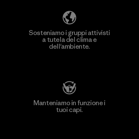
Sosteniamo i gruppi attivisti
a tutela del clima e
dell'ambiente.
Visita Patagonia Action Works
Manteniamo in funzione i
tuoi capi.
Worn Wear