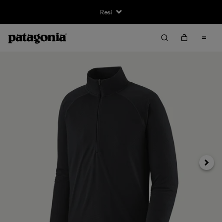
Resi
Avanti