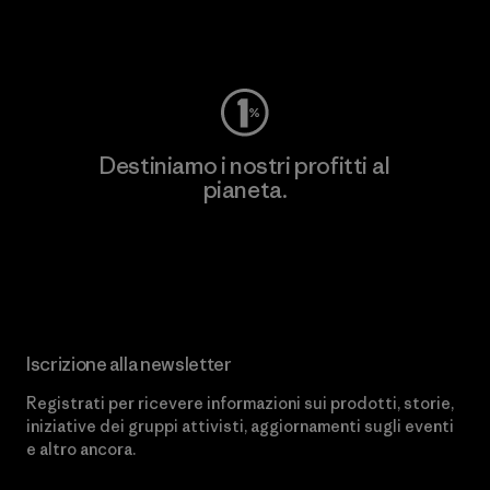
Worn Wear
Destiniamo i nostri profitti al
pianeta.
Scopri di più sul nostro impegno
Iscrizione alla newsletter
Registrati per ricevere informazioni sui prodotti, storie,
iniziative dei gruppi attivisti, aggiornamenti sugli eventi
e altro ancora.