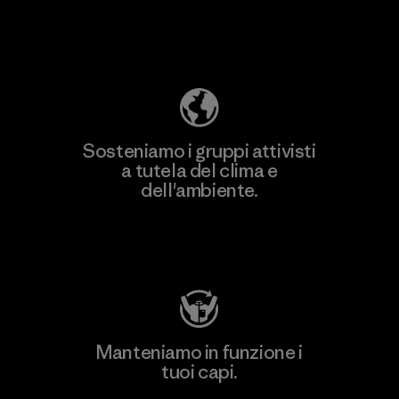
Scopri di più sulla nostra impronta
ecologica
Sosteniamo i gruppi attivisti
a tutela del clima e
dell'ambiente.
Visita Patagonia Action Works
Manteniamo in funzione i
tuoi capi.