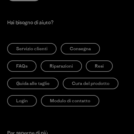
Hai bisogno di aiuto?
Servizio clienti
Consegna
FAQs
Riparazioni
Resi
Guida alle taglie
Cura del prodotto
Login
Modulo di contatto
Per saperne di più