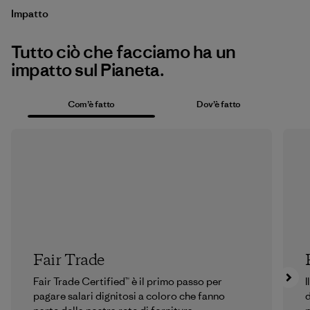
Impatto
Tutto ciò che facciamo ha un
impatto sul Pianeta.
Com’è fatto
Dov’è fatto
Fair Trade
Fair Trade Certified™ è il primo passo per
I
pagare salari dignitosi a coloro che fanno
d