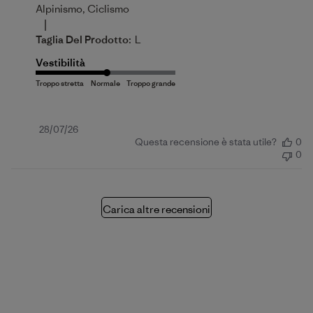
Alpinismo, Ciclismo
|
Taglia Del Prodotto:
L
Vestibilità
Data
28/07/26
Questa recensione è stata utile?
0
di
0
pubblicazione
Carica altre recensioni