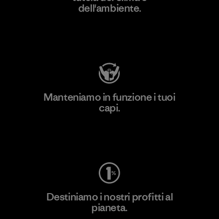
dell'ambiente.
Visita Patagonia Action Works
Manteniamo in funzione i tuoi
capi.
Worn Wear
Destiniamo i nostri profitti al
pianeta.