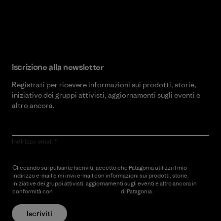
Scopri di più sul nostro impegno
Iscrizione alla newsletter
Registrati per ricevere informazioni sui prodotti, storie,
iniziative dei gruppi attivisti, aggiornamenti sugli eventi e
altro ancora.
Indirizzo email
Cliccando sul pulsante Iscriviti, accetto che Patagonia utilizzi il mio
indirizzo e-mail e mi invii e-mail con informazioni sui prodotti, storie,
iniziative dei gruppi attivisti, aggiornamenti sugli eventi e altro ancora in
conformità con
l’Informativa sulla privacy
di Patagonia.
Iscriviti