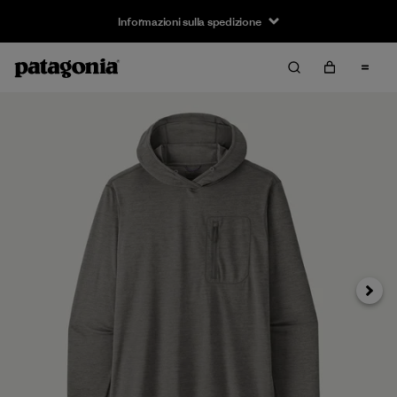
Informazioni sulla spedizione
Avanti