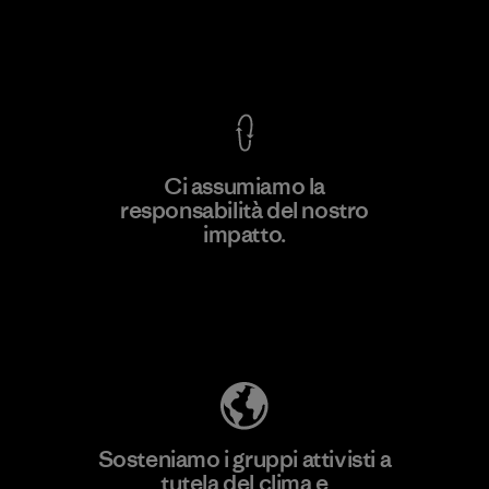
Garanzia Corazzata
Ci assumiamo la
responsabilità del nostro
Scopri di più
impatto.
Scopri di più sulla nostra impronta
ecologica
Sosteniamo i gruppi attivisti a
tutela del clima e